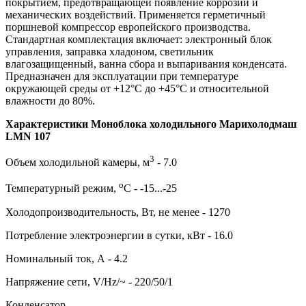
покрытием, предотвращающей появление коррозии и
механических воздействий. Применяется герметичный
поршневой компрессор европейского производства.
Стандартная комплектация включает: электронный блок
управления, заправка хладоном, светильник
влагозащищенный, ванна сбора и выпаривания конденсата.
Предназначен для эксплуатации при температуре
окружающей среды от +12°С до +45°С и относительной
влажности до 80%.
Характеристики Моноблока холодильного Марихолодмаш
LMN 107
3
Объем холодильной камеры, м
- 7.0
о
Температурный режим,
С - -15...-25
Холодопроизводительность, Вт, не менее - 1270
Потребление электроэнергии в сутки, кВт - 16.0
Номинальный ток, А - 4.2
Напряжение сети, V/Hz/~ - 220/50/1
Конденсатор