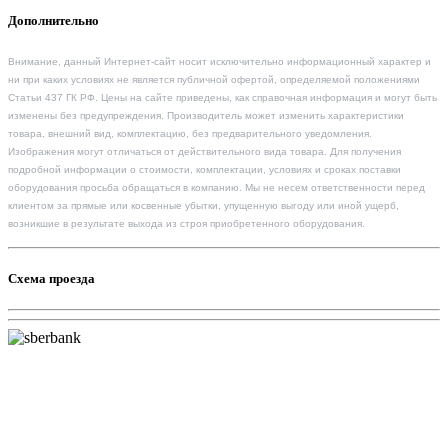
Дополнительно
Внимание, данный Интернет-сайт носит исключительно информационный характер и
ни при каких условиях не является публичной офертой, определяемой положениями
Статьи 437 ГК РФ. Цены на сайте приведены, как справочная информация и могут быть
изменены без предупреждения. Производитель может изменить характеристики
товара, внешний вид, комплектацию, без предварительного уведомления.
Изображения могут отличаться от действительного вида товара. Для получения
подробной информации о стоимости, комплектации, условиях и сроках поставки
оборудования просьба обращаться в компанию. Мы не несем ответственности перед
клиентом за прямые или косвенные убытки, упущенную выгоду или иной ущерб,
возникшие в результате выхода из строя приобретенного оборудования.
Схема проезда