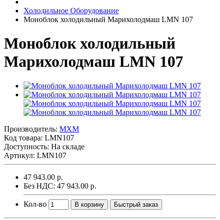
Холодильное Оборудование
Моноблок холодильный Марихолодмаш LMN 107
Моноблок холодильный
Марихолодмаш LMN 107
Производитель:
MXM
Код товара:
LMN107
Доступность: На складе
Артикул: LMN107
47 943.00 р.
Без НДС: 47 943.00 р.
Кол-во
В корзину
Быстрый заказ