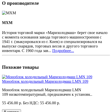
О производителе
MXM
История торговой марки «Марихолодмаш» берет свое начало
с момента основания завода торгового машиностроения с
1941 г. (эвакуировался из г. Киев) и специализировался на
выпуске снарядов, торговых весов и другого торгового
инвентаря. С 1960 года зав...
Подробнее...
Похожие товары
Моноблок холодильный Марихолодмаш LMN 109
Моноблок холодильный Марихолодмаш LMN
109 низкотемпературный, предназначен к установк..
55 456.00 р.
Без НДС: 55 456.00 р.
В корзину