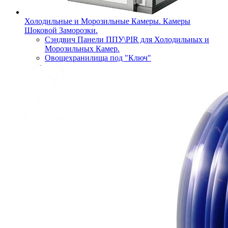
Холодильные и Морозильные Камеры. Камеры
Шоковой Заморозки.
Сэндвич Панели ППУ\PIR для Холодильных и
Морозильных Камер.
Овощехранилища под "Ключ"