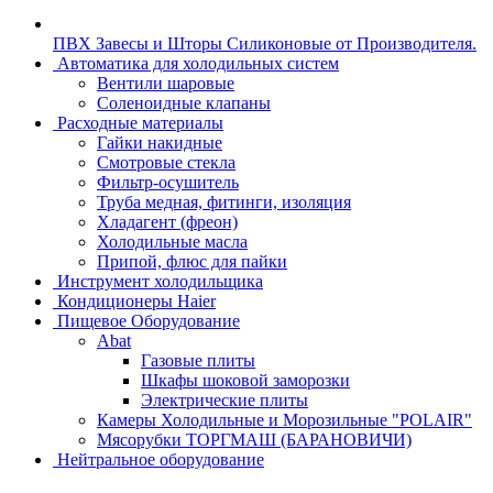
ПВХ Завесы и Шторы Силиконовые от Производителя.
Автоматика для холодильных систем
Вентили шаровые
Соленоидные клапаны
Расходные материалы
Гайки накидные
Смотровые стекла
Фильтр-осушитель
Труба медная, фитинги, изоляция
Хладагент (фреон)
Холодильные масла
Припой, флюс для пайки
Инструмент холодильщика
Кондиционеры Haier
Пищевое Оборудование
Abat
Газовые плиты
Шкафы шоковой заморозки
Электрические плиты
Камеры Холодильные и Морозильные "POLAIR"
Мясорубки ТОРГМАШ (БАРАНОВИЧИ)
Нейтральное оборудование