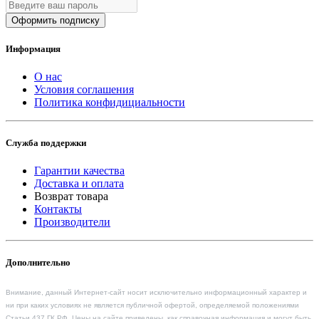
Оформить подписку
Информация
О нас
Условия соглашения
Политика конфидициальности
Служба поддержки
Гарантии качества
Доставка и оплата
Возврат товара
Контакты
Производители
Дополнительно
Внимание, данный Интернет-сайт носит исключительно информационный характер и
ни при каких условиях не является публичной офертой, определяемой положениями
Статьи 437 ГК РФ. Цены на сайте приведены, как справочная информация и могут быть