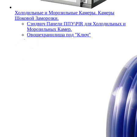
Холодильные и Морозильные Камеры. Камеры
Шоковой Заморозки.
Сэндвич Панели ППУ\PIR для Холодильных и
Морозильных Камер.
Овощехранилища под "Ключ"