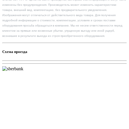
изменены без предупреждения. Производитель может изменить характеристики
товара, внешний вид, комплектацию, без предварительного уведомления.
Изображения могут отличаться от действительного вида товара. Для получения
подробной информации о стоимости, комплектации, условиях и сроках поставки
оборудования просьба обращаться в компанию. Мы не несем ответственности перед
клиентом за прямые или косвенные убытки, упущенную выгоду или иной ущерб,
возникшие в результате выхода из строя приобретенного оборудования.
Схема проезда