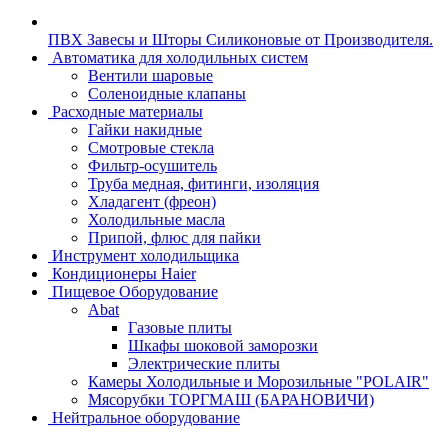
ПВХ Завесы и Шторы Силиконовые от Производителя.
Автоматика для холодильных систем
Вентили шаровые
Соленоидные клапаны
Расходные материалы
Гайки накидные
Смотровые стекла
Фильтр-осушитель
Труба медная, фитинги, изоляция
Хладагент (фреон)
Холодильные масла
Припой, флюс для пайки
Инструмент холодильщика
Кондиционеры Haier
Пищевое Оборудование
Abat
Газовые плиты
Шкафы шоковой заморозки
Электрические плиты
Камеры Холодильные и Морозильные "POLAIR"
Мясорубки ТОРГМАШ (БАРАНОВИЧИ)
Нейтральное оборудование