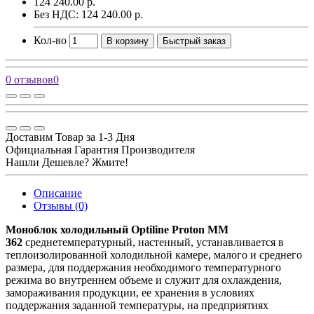
124 240.00 р.
Без НДС: 124 240.00 р.
Кол-во
В корзину
Быстрый заказ
0 отзывов
0
Доставим Товар за 1-3 Дня
Официальная Гарантия Производителя
Нашли Дешевле? Жмите!
Описание
Отзывы (0)
Моноблок холодильный Optiline Proton MM
362
среднетемпературный, настенный, устанавливается в
теплоизолированной холодильной камере, малого и среднего
размера, для поддержания необходимого температурного
режима во внутреннем объеме и служит для охлаждения,
замораживания продукции, ее хранения в условиях
поддержания заданной температуры, на предприятиях