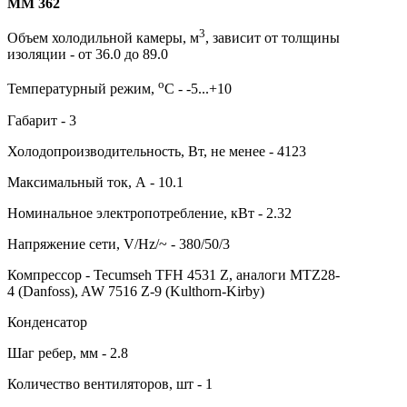
MM 362
3
Объем холодильной камеры, м
, зависит от толщины
изоляции - от 36.0 до 89.0
о
Температурный режим,
С - -5...+10
Габарит - 3
Холодопроизводительность, Вт, не менее - 4123
Максимальный ток, А - 10.1
Номинальное электропотребление, кВт - 2.32
Напряжение сети, V/Hz/~ - 380/50/3
Компрессор - Tecumseh TFH 4531 Z, аналоги MTZ28-
4 (Danfoss), AW 7516 Z-9 (Kulthorn-Kirby)
Конденсатор
Шаг ребер, мм - 2.8
Количество вентиляторов, шт - 1