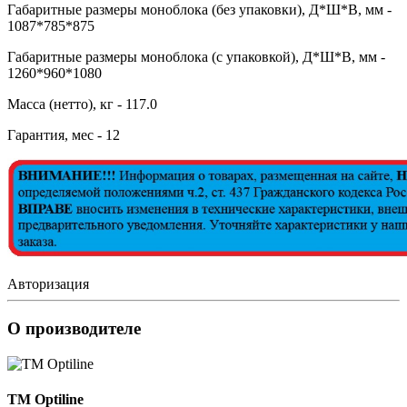
Габаритные размеры моноблока (без упаковки), Д*Ш*В, мм -
1087*785*875
Габаритные размеры моноблока (с упаковкой), Д*Ш*В, мм -
1260*960*1080
Масса (нетто), кг - 117.0
Гарантия, мес - 12
Авторизация
О производителе
TM Optiline