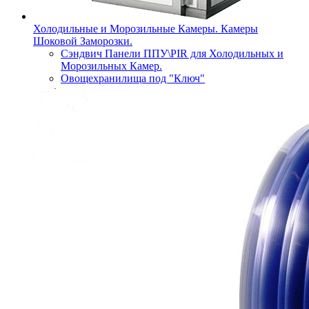
Холодильные и Морозильные Камеры. Камеры
Шоковой Заморозки.
Сэндвич Панели ППУ\PIR для Холодильных и
Морозильных Камер.
Овощехранилища под "Ключ"