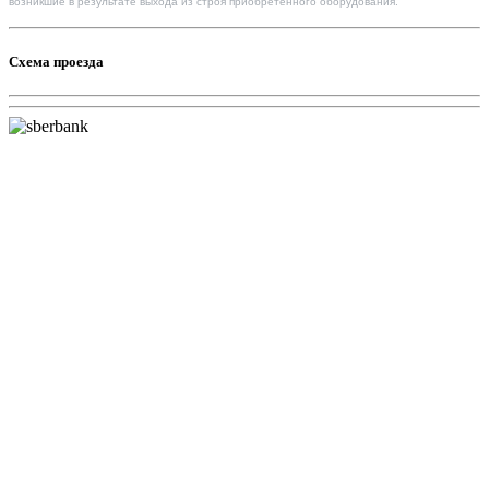
возникшие в результате выхода из строя приобретенного оборудования.
Схема проезда