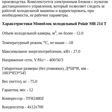
производства. Комплектуется электронным блоком с пультом
дистанционного управления, который позволяет следить за
работой холодильной машины и корректировать, при
необходимости, ее рабочие параметры.
Характеристики Моноблок холодильный Polair MB 214 T
3
Объем холодильной камеры, м
, не более - 12.0
о
Температурный режим,
С, не выше - -18
Максимальное энергопотребление, кВт - 27,0
Напряжение сети, V/Hz/~ - 400/50/3
Габаритные размеры (без упаковки), Д*Ш*В, мм -
1003*853*545
Вес (нетто), кг - 75.0
Гарантия, мес - 12
Компрессор - TFH2480Z
Конденсатор - 4x12x700