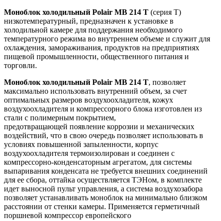
Моноблок холодильный Polair MB 214 T
(серия T)
низкотемпературный, предназначен к установке в
холодильной камере для поддержания необходимого
температурного режима во внутреннем объеме и служит для
охлаждения, замораживания, продуктов на предприятиях
пищевой промышленности, общественного питания и
торговли.
Моноблок холодильный Polair MB 214 T
,
позволяет
максимально использовать внутренний объем, за счет
оптимальных размеров воздухоохладителя, кожух
воздухоохладителя и компрессорного блока изготовлен из
стали с полимерным покрытием,
предотвращающей появление коррозии и механических
воздействий, что в свою очередь позволяет использовать в
условиях повышенной запыленности, корпус
воздухоохладителя термоизолирован и соединен с
компрессорно-конденсаторным агрегатом, для системы
выпаривания конденсата не требуется внешних соединений
для ее сбора, оттайка осуществляется ТЭНом, в комплекте
идет выносной пульт управления, а система воздухозабора
позволяет устанавливать моноблок на минимально близком
расстоянии от стенки камеры. Применяется герметичный
поршневой компрессор европейского