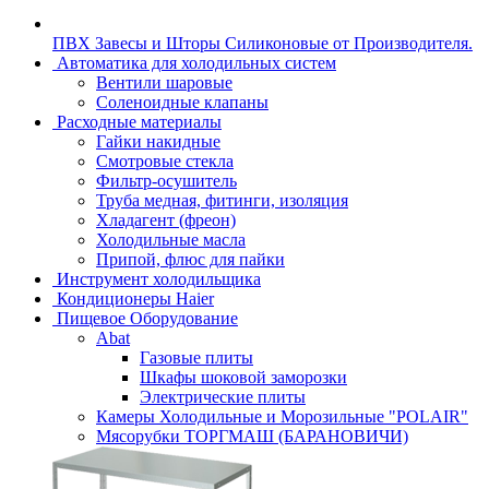
ПВХ Завесы и Шторы Силиконовые от Производителя.
Автоматика для холодильных систем
Вентили шаровые
Соленоидные клапаны
Расходные материалы
Гайки накидные
Смотровые стекла
Фильтр-осушитель
Труба медная, фитинги, изоляция
Хладагент (фреон)
Холодильные масла
Припой, флюс для пайки
Инструмент холодильщика
Кондиционеры Haier
Пищевое Оборудование
Abat
Газовые плиты
Шкафы шоковой заморозки
Электрические плиты
Камеры Холодильные и Морозильные "POLAIR"
Мясорубки ТОРГМАШ (БАРАНОВИЧИ)