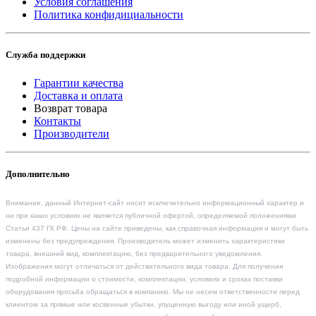
Условия соглашения
Политика конфидициальности
Служба поддержки
Гарантии качества
Доставка и оплата
Возврат товара
Контакты
Производители
Дополнительно
Внимание, данный Интернет-сайт носит исключительно информационный характер и
ни при каких условиях не является публичной офертой, определяемой положениями
Статьи 437 ГК РФ. Цены на сайте приведены, как справочная информация и могут быть
изменены без предупреждения. Производитель может изменить характеристики
товара, внешний вид, комплектацию, без предварительного уведомления.
Изображения могут отличаться от действительного вида товара. Для получения
подробной информации о стоимости, комплектации, условиях и сроках поставки
оборудования просьба обращаться в компанию. Мы не несем ответственности перед
клиентом за прямые или косвенные убытки, упущенную выгоду или иной ущерб,