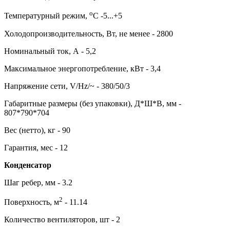
о
Температурный режим,
С -5...+5
Холодопроизводительность, Вт, не менее - 2800
Номинальный ток, А - 5,2
Максимальное энергопотребление, кВт - 3,4
Напряжение сети, V/Hz/~ - 380/50/3
Габаритные размеры (без упаковки), Д*Ш*В, мм -
807*790*704
Вес (нетто), кг - 90
Гарантия, мес - 12
Конденсатор
Шаг ребер, мм - 3.2
2
Поверхность, м
- 11.14
Количество вентиляторов, шт - 2