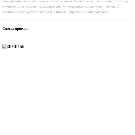
оборудования просьба обращаться в компанию. Мы не несем ответственности перед
клиентом за прямые или косвенные убытки, упущенную выгоду или иной ущерб,
возникшие в результате выхода из строя приобретенного оборудования.
Схема проезда