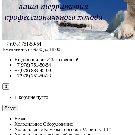
+ 7 (978) 751-50-54
Ежедневно, с 09:00 до 18:00
Не дозвонились?
Заказ звонка!
+7(978) 751-50-54
+7(978) 889-45-90
+7(978) 751-50-23
0
В корзине пусто!
Везде
Везде
Холодильное Оборудование
Холодильные Камеры Торговой Марки "СТТ"
Холодильное торговое оборудование