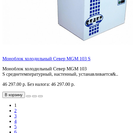
Моноблок холодильный Север MGM 103 S
Моноблок холодильный Север MGM 103
S среднетемпературный, настенный, устанавливается&..
46 297.00 р.
Без налога: 46 297.00 р.
В корзину
1
2
3
4
5
6