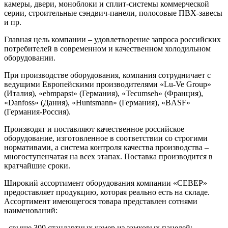
камеры, двери, моноблоки и сплит-системы коммерческой
серии, строительные сэндвич-панели, полосовые ПВХ-завесы
и пр.
Главная цель компании – удовлетворение запроса российских
потребителей в современном и качественном холодильном
оборудовании.
При производстве оборудования, компания сотрудничает с
ведущими Европейскими производителями «Lu-Ve Group»
(Италия), «ebmpapst» (Германия), «Tecumseh» (Франция),
«Danfoss» (Дания), «Huntsmann» (Германия), «BASF»
(Германия-Россия).
Производят и поставляют качественное российское
оборудование, изготовленное в соответствии со строгими
нормативами, а система контроля качества производства –
многоступенчатая на всех этапах. Поставка производится в
кратчайшие сроки.
Широкий ассортимент оборудования компании «СЕВЕР»
предоставляет продукцию, которая реально есть на складе.
Ассортимент имеющегося товара представлен сотнями
наименований:
- свыше 300 стандартных камер из замковых панелей;