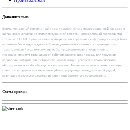
Производители
Дополнительно
Внимание, данный Интернет-сайт носит исключительно информационный характер и
ни при каких условиях не является публичной офертой, определяемой положениями
Статьи 437 ГК РФ. Цены на сайте приведены, как справочная информация и могут быть
изменены без предупреждения. Производитель может изменить характеристики
товара, внешний вид, комплектацию, без предварительного уведомления.
Изображения могут отличаться от действительного вида товара. Для получения
подробной информации о стоимости, комплектации, условиях и сроках поставки
оборудования просьба обращаться в компанию. Мы не несем ответственности перед
клиентом за прямые или косвенные убытки, упущенную выгоду или иной ущерб,
возникшие в результате выхода из строя приобретенного оборудования.
Схема проезда