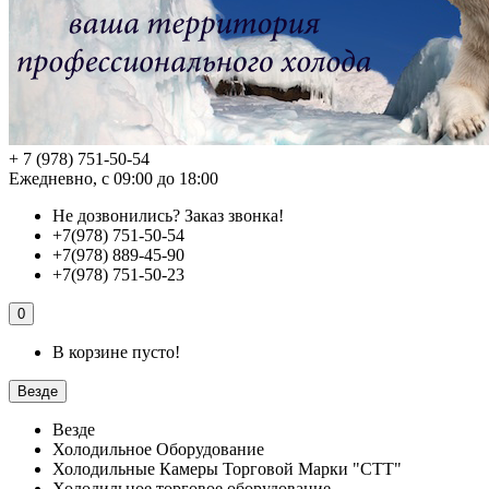
+ 7 (978) 751-50-54
Ежедневно, с 09:00 до 18:00
Не дозвонились?
Заказ звонка!
+7(978) 751-50-54
+7(978) 889-45-90
+7(978) 751-50-23
0
В корзине пусто!
Везде
Везде
Холодильное Оборудование
Холодильные Камеры Торговой Марки "СТТ"
Холодильное торговое оборудование