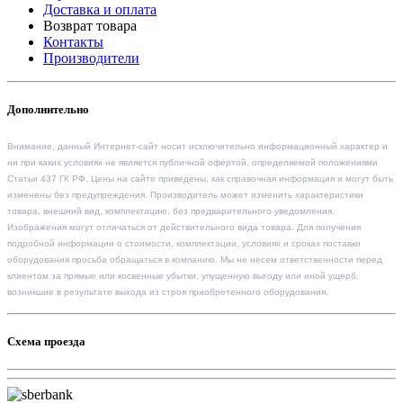
Доставка и оплата
Возврат товара
Контакты
Производители
Дополнительно
Внимание, данный Интернет-сайт носит исключительно информационный характер и
ни при каких условиях не является публичной офертой, определяемой положениями
Статьи 437 ГК РФ. Цены на сайте приведены, как справочная информация и могут быть
изменены без предупреждения. Производитель может изменить характеристики
товара, внешний вид, комплектацию, без предварительного уведомления.
Изображения могут отличаться от действительного вида товара. Для получения
подробной информации о стоимости, комплектации, условиях и сроках поставки
оборудования просьба обращаться в компанию. Мы не несем ответственности перед
клиентом за прямые или косвенные убытки, упущенную выгоду или иной ущерб,
возникшие в результате выхода из строя приобретенного оборудования.
Схема проезда