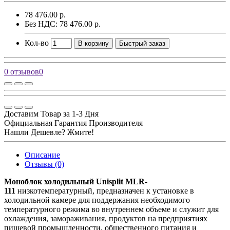
78 476.00 р.
Без НДС: 78 476.00 р.
Кол-во
В корзину
Быстрый заказ
0 отзывов
0
Доставим Товар за 1-3 Дня
Официальная Гарантия Производителя
Нашли Дешевле? Жмите!
Описание
Отзывы (0)
Моноблок холодильный Unisplit MLR-
111
низкотемпературный, предназначен к установке в
холодильной камере для поддержания необходимого
температурного режима во внутреннем объеме и служит для
охлаждения, замораживания, продуктов на предприятиях
пищевой промышленности, общественного питания и