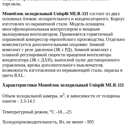
торговли.
Моноблок холодильный Unisplit MLR-111
состоит из двух
основных блоков: испарительного и конденсаторного. Корпус
изготовлен из окрашенной стали. Модель оснащена
многофункциональным контроллером и мощным
малошумным вентилятором. Применяется герметичный
поршневой компрессор европейского производства. Отдельно
комплектуется дополнительными опциями: Зимний
комплект с реле давления (ЗК с РД), Зимний комплект с
плавной регулировкой скорости вращения вентилятора
конденсатора (ЗК с ДАН), выносной пульт дистанционного
управления, врезка дополнительного выключателя,
возможность изготовления из нержавеющей стали, окраска в
цвета RAL.
Характеристики Моноблок холодильный Unisplit MLR-111
3
Объем холодильной камеры, м
, в зависимости от толщины
панели - 3.3-14.1
о
Температурный режим,
С -18...-25
Холодопроизводительность, Вт, не менее - 995