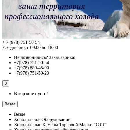
+ 7 (978) 751-50-54
Ежедневно, с 09:00 до 18:00
Не дозвонились?
Заказ звонка!
+7(978) 751-50-54
+7(978) 889-45-90
+7(978) 751-50-23
0
В корзине пусто!
Везде
Везде
Холодильное Оборудование
Холодильные Камеры Торговой Марки "СТТ"
Холодильное торговое оборудование