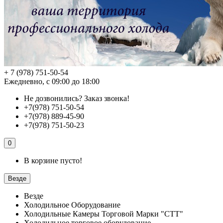
+ 7 (978) 751-50-54
Ежедневно, с 09:00 до 18:00
Не дозвонились?
Заказ звонка!
+7(978) 751-50-54
+7(978) 889-45-90
+7(978) 751-50-23
0
В корзине пусто!
Везде
Везде
Холодильное Оборудование
Холодильные Камеры Торговой Марки "СТТ"
Холодильное торговое оборудование