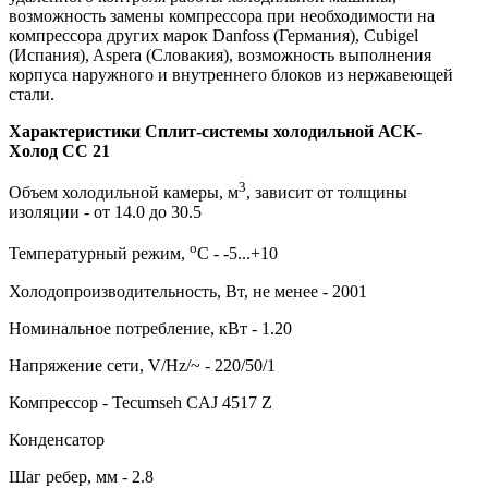
возможность замены компрессора при необходимости на
компрессора других марок Danfoss (Германия), Cubigel
(Испания), Aspera (Словакия), возможность выполнения
корпуса наружного и внутреннего блоков из нержавеющей
стали.
Характеристики Сплит-системы холодильной АСК-
Холод CC 21
3
Объем холодильной камеры, м
, зависит от толщины
изоляции - от 14.0 до 30.5
о
Температурный режим,
С - -5...+10
Холодопроизводительность, Вт, не менее - 2001
Номинальное потребление, кВт - 1.20
Напряжение сети, V/Hz/~ - 220/50/1
Компрессор - Tecumseh CAJ 4517 Z
Конденсатор
Шаг ребер, мм - 2.8