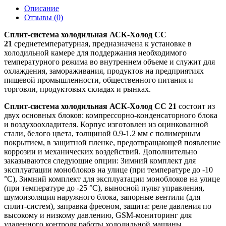
Описание
Отзывы (0)
Сплит-система холодильная АСК-Холод CC
21
среднетемпературная, предназначена к установке в
холодильной камере для поддержания необходимого
температурного режима во внутреннем объеме и служит для
охлаждения, замораживания, продуктов на предприятиях
пищевой промышленности, общественного питания и
торговли, продуктовых складах и рынках.
Сплит-система холодильная АСК-Холод CC 21
состоит из
двух основных блоков: компрессорно-конденсаторного блока
и воздухоохладителя. Корпус изготовлен из оцинкованной
стали, белого цвета, толщиной 0.9-1.2 мм с полимерным
покрытием, в защитной пленке, предотвращающей появление
коррозии и механических воздействий. Дополнительно
заказываются следующие опции: Зимний комплект для
эксплуатации моноблоков на улице (при температуре до -10
°С), Зимний комплект для эксплуатации моноблоков на улице
(при температуре до -25 °С), выносной пульт управления,
шумоизоляция наружного блока, запорные вентили (для
сплит-систем), заправка фреоном, защита: реле давления по
высокому и низкому давлению, GSM-мониторинг для
удаленного контроля работы холодильной машины,