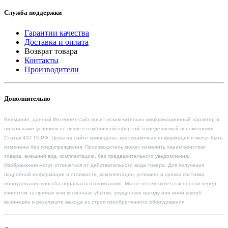
Служба поддержки
Гарантии качества
Доставка и оплата
Возврат товара
Контакты
Производители
Дополнительно
Внимание, данный Интернет-сайт носит исключительно информационный характер и
ни при каких условиях не является публичной офертой, определяемой положениями
Статьи 437 ГК РФ. Цены на сайте приведены, как справочная информация и могут быть
изменены без предупреждения. Производитель может изменить характеристики
товара, внешний вид, комплектацию, без предварительного уведомления.
Изображения могут отличаться от действительного вида товара. Для получения
подробной информации о стоимости, комплектации, условиях и сроках поставки
оборудования просьба обращаться в компанию. Мы не несем ответственности перед
клиентом за прямые или косвенные убытки, упущенную выгоду или иной ущерб,
возникшие в результате выхода из строя приобретенного оборудования.