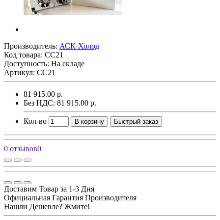
Производитель:
АСК-Холод
Код товара:
CC21
Доступность: На складе
Артикул: CC21
81 915.00 р.
Без НДС: 81 915.00 р.
Кол-во
В корзину
Быстрый заказ
0 отзывов
0
Доставим Товар за 1-3 Дня
Официальная Гарантия Производителя
Нашли Дешевле? Жмите!