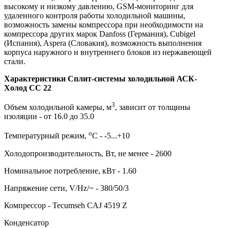
высокому и низкому давлению, GSM-мониторинг для
удаленного контроля работы холодильной машины,
возможность замены компрессора при необходимости на
компрессора других марок Danfoss (Германия), Cubigel
(Испания), Aspera (Словакия), возможность выполнения
корпуса наружного и внутреннего блоков из нержавеющей
стали.
Характеристики Сплит-системы холодильной АСК-
Холод CC 22
3
Объем холодильной камеры, м
, зависит от толщины
изоляции - от 16.0 до 35.0
о
Температурный режим,
С - -5...+10
Холодопроизводительность, Вт, не менее - 2600
Номинальное потребление, кВт - 1.60
Напряжение сети, V/Hz/~ - 380/50/3
Компрессор - Tecumseh CAJ 4519 Z
Конденсатор