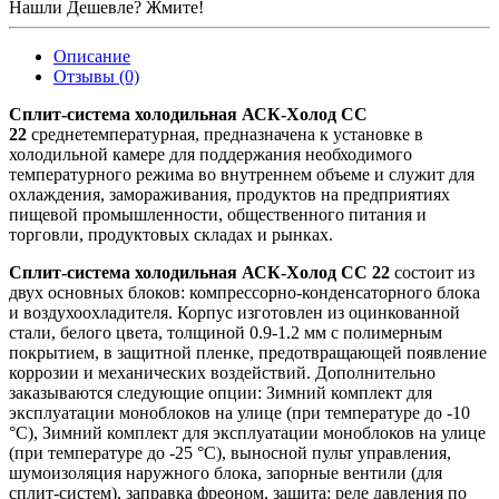
Нашли Дешевле? Жмите!
Описание
Отзывы (0)
Сплит-система холодильная АСК-Холод CC
22
среднетемпературная, предназначена к установке в
холодильной камере для поддержания необходимого
температурного режима во внутреннем объеме и служит для
охлаждения, замораживания, продуктов на предприятиях
пищевой промышленности, общественного питания и
торговли, продуктовых складах и рынках.
Сплит-система холодильная АСК-Холод CC 22
состоит из
двух основных блоков: компрессорно-конденсаторного блока
и воздухоохладителя. Корпус изготовлен из оцинкованной
стали, белого цвета, толщиной 0.9-1.2 мм с полимерным
покрытием, в защитной пленке, предотвращающей появление
коррозии и механических воздействий. Дополнительно
заказываются следующие опции: Зимний комплект для
эксплуатации моноблоков на улице (при температуре до -10
°С), Зимний комплект для эксплуатации моноблоков на улице
(при температуре до -25 °С), выносной пульт управления,
шумоизоляция наружного блока, запорные вентили (для
сплит-систем), заправка фреоном, защита: реле давления по