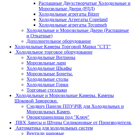
Распашные Двухстворчатые Холодильные и
Морозильные Двери (РДД)
Холодильные агрегаты Bitzer
Холодильные Агрегаты Copeland
Холодильные агрегаты Tecumseh
Холодильные и Морозильные Двери (Распашные
и Откатные)
Дополнительное оборудование
Холодильные Камеры Торговой Марки "СТТ"
Холодильное торговое оборудование
Холодильные Витрины
Морозильные лари
Холодильные Шкафы
Морозильные Бонеты.
Холодильные столы
Холодильные Горки
Торговые стеллажи
Холодильные и Морозильные Камеры. Камеры
Шоковой Заморозки.
Сэндвич Панели ППУ\PIR для Холодильных и
Морозильных Камер.
Овощехранилища под "Ключ"
ПВХ Завесы и Шторы Силиконовые от Производителя.
Автоматика для холодильных систем
Вентили шаровые