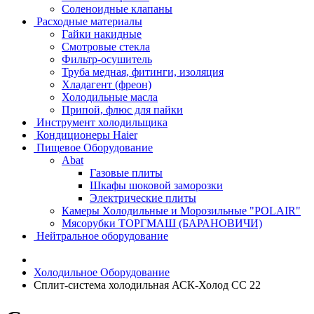
Соленоидные клапаны
Расходные материалы
Гайки накидные
Смотровые стекла
Фильтр-осушитель
Труба медная, фитинги, изоляция
Хладагент (фреон)
Холодильные масла
Припой, флюс для пайки
Инструмент холодильщика
Кондиционеры Haier
Пищевое Оборудование
Abat
Газовые плиты
Шкафы шоковой заморозки
Электрические плиты
Камеры Холодильные и Морозильные "POLAIR"
Мясорубки ТОРГМАШ (БАРАНОВИЧИ)
Нейтральное оборудование
Холодильное Оборудование
Сплит-система холодильная АСК-Холод CC 22