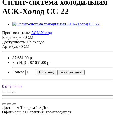
Сплит-система холодильная
АСК-Холод CC 22
Производитель:
АСК-Холод
Код товара:
CC22
Доступность: На складе
Артикул: CC22
87 651.00 р.
Без НДС: 87 651.00 р.
Кол-во
В корзину
Быстрый заказ
0 отзывов
0
Доставим Товар за 1-3 Дня
Официальная Гарантия Производителя