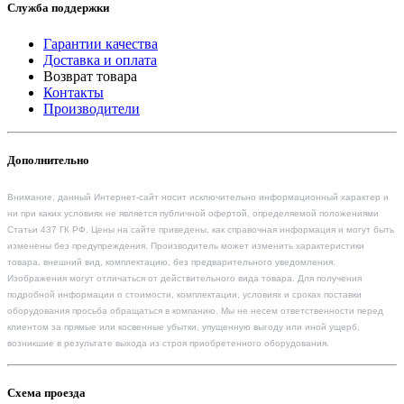
Служба поддержки
Гарантии качества
Доставка и оплата
Возврат товара
Контакты
Производители
Дополнительно
Внимание, данный Интернет-сайт носит исключительно информационный характер и
ни при каких условиях не является публичной офертой, определяемой положениями
Статьи 437 ГК РФ. Цены на сайте приведены, как справочная информация и могут быть
изменены без предупреждения. Производитель может изменить характеристики
товара, внешний вид, комплектацию, без предварительного уведомления.
Изображения могут отличаться от действительного вида товара. Для получения
подробной информации о стоимости, комплектации, условиях и сроках поставки
оборудования просьба обращаться в компанию. Мы не несем ответственности перед
клиентом за прямые или косвенные убытки, упущенную выгоду или иной ущерб,
возникшие в результате выхода из строя приобретенного оборудования.
Схема проезда