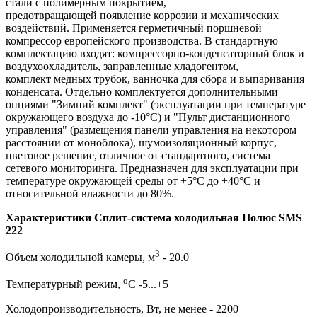
стали с полимерным покрытием,
предотвращающей появление коррозии и механических
воздействий. Применяется герметичный поршневой
компрессор европейского производства. В стандартную
комплектацию входят: компрессорно-конденсаторный блок и
воздухоохладитель, заправленные хладогентом,
комплект медных трубок, ванночка для сбора и выпаривания
конденсата. Отдельно комплектуется дополнительными
опциями "Зимний комплект" (эксплуатации при температуре
окружающего воздуха до -10°С) и "Пульт дистанционного
управления" (размещения панели управления на некотором
расстоянии от моноблока), шумоизоляционный корпус,
цветовое решение, отличное от стандартного, система
сетевого мониторинга. Предназначен для эксплуатации при
температуре окружающей среды от +5°С до +40°С и
относительной влажности до 80%.
Характеристики Сплит-система холодильная Полюс SMS
222
3
Объем холодильной камеры, м
- 20.0
о
Температурный режим,
С -5...+5
Холодопроизводительность, Вт, не менее - 2200