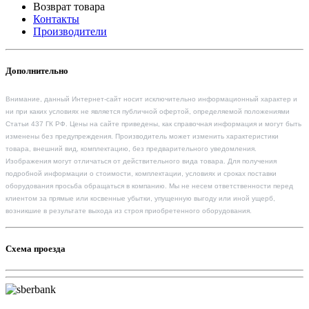
Возврат товара
Контакты
Производители
Дополнительно
Внимание, данный Интернет-сайт носит исключительно информационный характер и
ни при каких условиях не является публичной офертой, определяемой положениями
Статьи 437 ГК РФ. Цены на сайте приведены, как справочная информация и могут быть
изменены без предупреждения. Производитель может изменить характеристики
товара, внешний вид, комплектацию, без предварительного уведомления.
Изображения могут отличаться от действительного вида товара. Для получения
подробной информации о стоимости, комплектации, условиях и сроках поставки
оборудования просьба обращаться в компанию. Мы не несем ответственности перед
клиентом за прямые или косвенные убытки, упущенную выгоду или иной ущерб,
возникшие в результате выхода из строя приобретенного оборудования.
Схема проезда