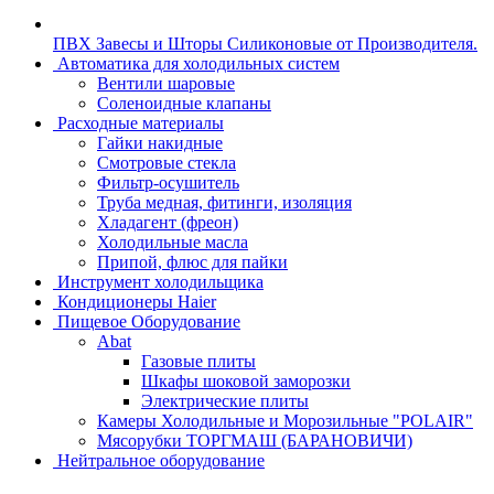
ПВХ Завесы и Шторы Силиконовые от Производителя.
Автоматика для холодильных систем
Вентили шаровые
Соленоидные клапаны
Расходные материалы
Гайки накидные
Смотровые стекла
Фильтр-осушитель
Труба медная, фитинги, изоляция
Хладагент (фреон)
Холодильные масла
Припой, флюс для пайки
Инструмент холодильщика
Кондиционеры Haier
Пищевое Оборудование
Abat
Газовые плиты
Шкафы шоковой заморозки
Электрические плиты
Камеры Холодильные и Морозильные "POLAIR"
Мясорубки ТОРГМАШ (БАРАНОВИЧИ)
Нейтральное оборудование