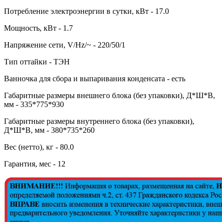
Потребление электроэнергии в сутки, кВт - 17.0
Мощность, кВт - 1.7
Напряжение сети, V/Hz/~ - 220/50/1
Тип оттайки - ТЭН
Ванночка для сбора и выпаривания конденсата - есть
Габаритные размеры внешнего блока (без упаковки), Д*Ш*В,
мм - 335*775*930
Габаритные размеры внутреннего блока (без упаковки),
Д*Ш*В, мм - 380*735*260
Вес (нетто), кг - 80.0
Гарантия, мес - 12