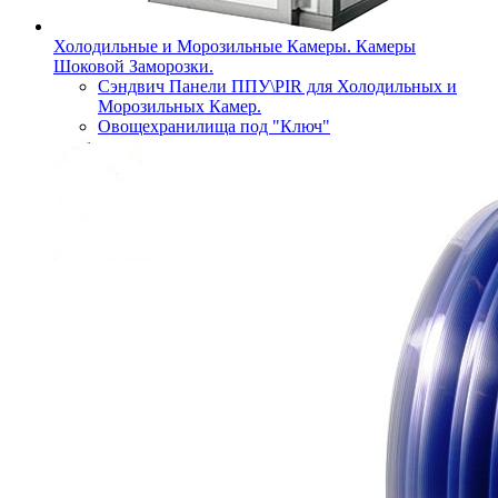
Холодильные и Морозильные Камеры. Камеры
Шоковой Заморозки.
Сэндвич Панели ППУ\PIR для Холодильных и
Морозильных Камер.
Овощехранилища под "Ключ"