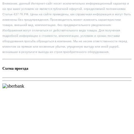
Внимание, данный Интернет-сайт носит исключительно информационный характер и
ни при каких условиях не является публичной офертой, определяемой положениями
Статьи 437 ГК РФ. Цены на сайте приведены, как справочная информация и могут быть
изменены без предупреждения. Производитель может изменить характеристики
товара, внешний вид, комплектацию, без предварительного уведомления.
Изображения могут отличаться от действительного вида товара. Для получения
подробной информации о стоимости, комплектации, условиях и сроках поставки
оборудования просьба обращаться в компанию. Мы не несем ответственности перед
клиентом за прямые или косвенные убытки, упущенную выгоду или иной ущерб,
возникшие в результате выхода из строя приобретенного оборудования.
Схема проезда