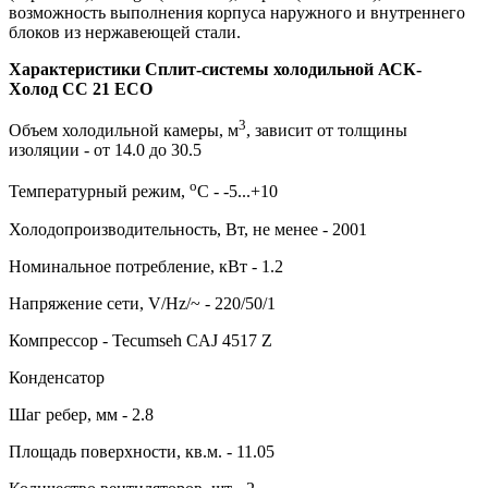
возможность выполнения корпуса наружного и внутреннего
блоков из нержавеющей стали.
Характеристики Сплит-системы холодильной АСК-
Холод CC 21 ECO
3
Объем холодильной камеры, м
, зависит от толщины
изоляции - от 14.0 до 30.5
о
Температурный режим,
С - -5...+10
Холодопроизводительность, Вт, не менее - 2001
Номинальное потребление, кВт - 1.2
Напряжение сети, V/Hz/~ - 220/50/1
Компрессор - Tecumseh CAJ 4517 Z
Конденсатор
Шаг ребер, мм - 2.8
Площадь поверхности, кв.м. - 11.05