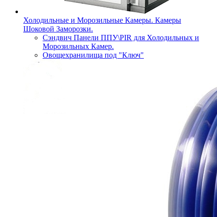
Холодильные и Морозильные Камеры. Камеры
Шоковой Заморозки.
Сэндвич Панели ППУ\PIR для Холодильных и
Морозильных Камер.
Овощехранилища под "Ключ"