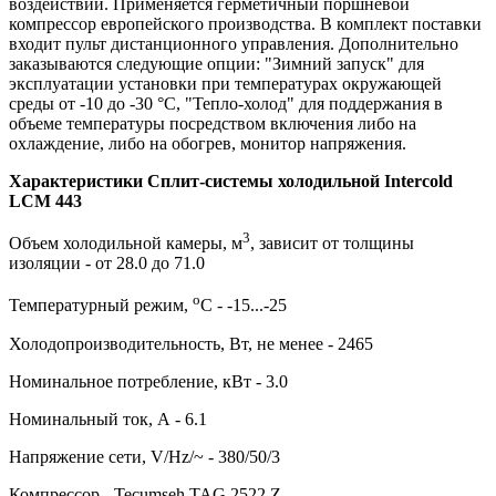
воздействий. Применяется герметичный поршневой
компрессор европейского производства. В комплект поставки
входит пульт дистанционного управления. Дополнительно
заказываются следующие опции: "Зимний запуск" для
эксплуатации установки при температурах окружающей
среды от -10 до -30 °C, "Тепло-холод" для поддержания в
объеме температуры посредством включения либо на
охлаждение, либо на обогрев, монитор напряжения.
Характеристики Сплит-системы холодильной Intercold
LCM 443
3
Объем холодильной камеры, м
, зависит от толщины
изоляции - от 28.0 до 71.0
о
Температурный режим,
С - -15...-25
Холодопроизводительность, Вт, не менее - 2465
Номинальное потребление, кВт - 3.0
Номинальный ток, А - 6.1
Напряжение сети, V/Hz/~ - 380/50/3
Компрессор - Tecumseh TAG 2522 Z