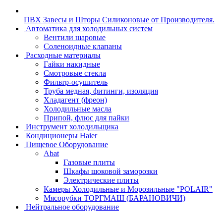
ПВХ Завесы и Шторы Силиконовые от Производителя.
Автоматика для холодильных систем
Вентили шаровые
Соленоидные клапаны
Расходные материалы
Гайки накидные
Смотровые стекла
Фильтр-осушитель
Труба медная, фитинги, изоляция
Хладагент (фреон)
Холодильные масла
Припой, флюс для пайки
Инструмент холодильщика
Кондиционеры Haier
Пищевое Оборудование
Abat
Газовые плиты
Шкафы шоковой заморозки
Электрические плиты
Камеры Холодильные и Морозильные "POLAIR"
Мясорубки ТОРГМАШ (БАРАНОВИЧИ)
Нейтральное оборудование