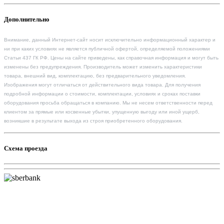
Дополнительно
Внимание, данный Интернет-сайт носит исключительно информационный характер и
ни при каких условиях не является публичной офертой, определяемой положениями
Статьи 437 ГК РФ. Цены на сайте приведены, как справочная информация и могут быть
изменены без предупреждения. Производитель может изменить характеристики
товара, внешний вид, комплектацию, без предварительного уведомления.
Изображения могут отличаться от действительного вида товара. Для получения
подробной информации о стоимости, комплектации, условиях и сроках поставки
оборудования просьба обращаться в компанию. Мы не несем ответственности перед
клиентом за прямые или косвенные убытки, упущенную выгоду или иной ущерб,
возникшие в результате выхода из строя приобретенного оборудования.
Схема проезда