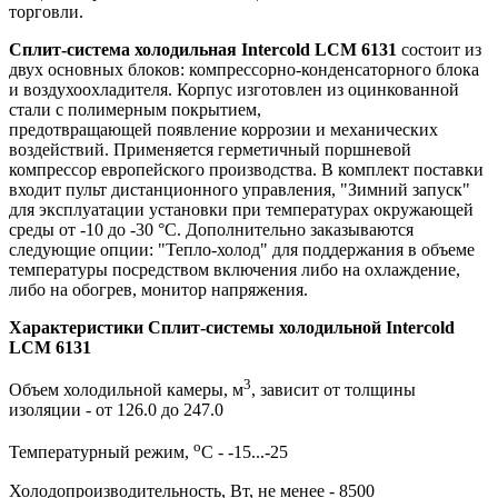
торговли.
Сплит-система холодильная Intercold LCM 6131
состоит из
двух основных блоков: компрессорно-конденсаторного блока
и воздухоохладителя. Корпус изготовлен из оцинкованной
стали с полимерным покрытием,
предотвращающей появление коррозии и механических
воздействий. Применяется герметичный поршневой
компрессор европейского производства. В комплект поставки
входит пульт дистанционного управления, "Зимний запуск"
для эксплуатации установки при температурах окружающей
среды от -10 до -30 °C. Дополнительно заказываются
следующие опции: "Тепло-холод" для поддержания в объеме
температуры посредством включения либо на охлаждение,
либо на обогрев, монитор напряжения.
Характеристики Сплит-системы холодильной Intercold
LCM 6131
3
Объем холодильной камеры, м
, зависит от толщины
изоляции - от 126.0 до 247.0
о
Температурный режим,
С - -15...-25
Холодопроизводительность, Вт, не менее - 8500