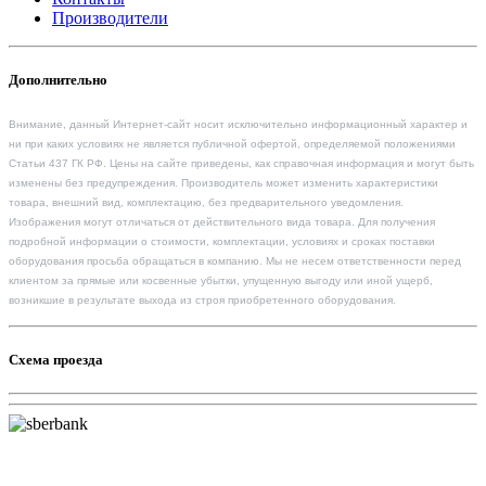
Производители
Дополнительно
Внимание, данный Интернет-сайт носит исключительно информационный характер и
ни при каких условиях не является публичной офертой, определяемой положениями
Статьи 437 ГК РФ. Цены на сайте приведены, как справочная информация и могут быть
изменены без предупреждения. Производитель может изменить характеристики
товара, внешний вид, комплектацию, без предварительного уведомления.
Изображения могут отличаться от действительного вида товара. Для получения
подробной информации о стоимости, комплектации, условиях и сроках поставки
оборудования просьба обращаться в компанию. Мы не несем ответственности перед
клиентом за прямые или косвенные убытки, упущенную выгоду или иной ущерб,
возникшие в результате выхода из строя приобретенного оборудования.
Схема проезда