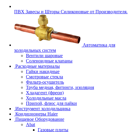
ПВХ Завесы и Шторы Силиконовые от Производителя.
Автоматика для
холодильных систем
Вентили шаровые
Соленоидные клапаны
Расходные материалы
Гайки накидные
Смотровые стекла
Фильтр-осушитель
Труба медная, фитинги, изоляция
Хладагент (фреон)
Холодильные масла
Припой, флюс для пайки
Инструмент холодильщика
Кондиционеры Haier
Пищевое Оборудование
Abat
Газовые плиты