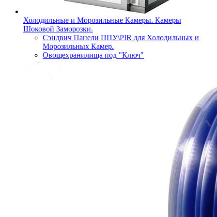
Холодильные и Морозильные Камеры. Камеры
Шоковой Заморозки.
Сэндвич Панели ППУ\PIR для Холодильных и
Морозильных Камер.
Овощехранилища под "Ключ"