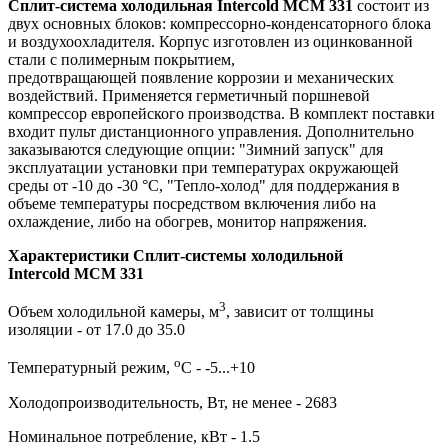
Сплит-система холодильная Intercold MCM 331
состоит из
двух основных блоков: компрессорно-конденсаторного блока
и воздухоохладителя. Корпус изготовлен из оцинкованной
стали с полимерным покрытием,
предотвращающей появление коррозии и механических
воздействий. Применяется герметичный поршневой
компрессор европейского производства. В комплект поставки
входит пульт дистанционного управления. Дополнительно
заказываются следующие опции: "Зимний запуск" для
эксплуатации установки при температурах окружающей
среды от -10 до -30 °C, "Тепло-холод" для поддержания в
объеме температуры посредством включения либо на
охлаждение, либо на обогрев, монитор напряжения.
Характеристики Сплит-системы холодильной
Intercold MCM 331
3
Объем холодильной камеры, м
, зависит от толщины
изоляции - от 17.0 до 35.0
о
Температурный режим,
С - -5...+10
Холодопроизводительность, Вт, не менее - 2683
Номинальное потребление, кВт - 1.5