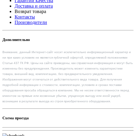
Гарантии качества
Доставка и оплата
Возврат товара
Контакты
Производители
Дополнительно
Внимание, данный Интернет-сайт носит исключительно информационный характер и
ни при каких условиях не является публичной офертой, определяемой положениями
Статьи 437 ГК РФ. Цены на сайте приведены, как справочная информация и могут быть
изменены без предупреждения. Производитель может изменить характеристики
товара, внешний вид, комплектацию, без предварительного уведомления.
Изображения могут отличаться от действительного вида товара. Для получения
подробной информации о стоимости, комплектации, условиях и сроках поставки
оборудования просьба обращаться в компанию. Мы не несем ответственности перед
клиентом за прямые или косвенные убытки, упущенную выгоду или иной ущерб,
возникшие в результате выхода из строя приобретенного оборудования.
Схема проезда