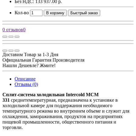
Без НДС: 133 937.00 р.
Кол-во
В корзину
Быстрый заказ
0 отзывов
0
Доставим Товар за 1-3 Дня
Официальная Гарантия Производителя
Нашли Дешевле? Жмите!
Описание
Отзывы (0)
Сплит-система холодильная Intercold MCM
331
среднетемпературная, предназначена к установке в
холодильной камере для поддержания необходимого
температурного режима во внутреннем объеме и служит для
охлаждения, замораживания, продуктов на предприятиях
пищевой промышленности, общественного питания и
торговли.