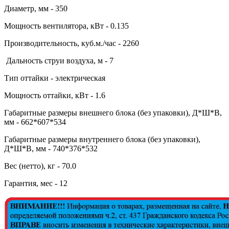
Диаметр, мм - 350
Мощность вентилятора, кВт - 0.135
Производительность, куб.м./час - 2260
Дальность струи воздуха, м - 7
Тип оттайки - электрическая
Мощность оттайки, кВт - 1.6
Габаритные размеры внешнего блока (без упаковки), Д*Ш*В,
мм - 662*607*534
Габаритные размеры внутреннего блока (без упаковки),
Д*Ш*В, мм - 740*376*532
Вес (нетто), кг - 70.0
Гарантия, мес - 12