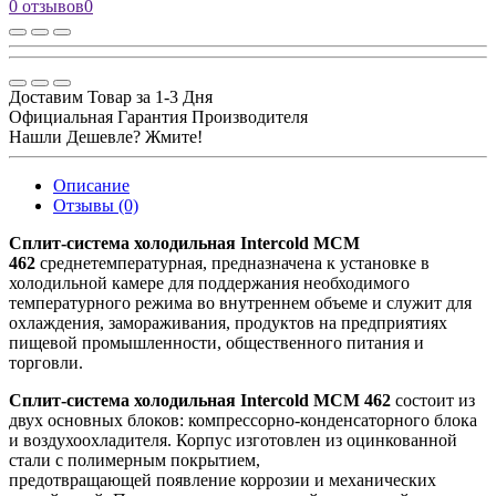
0 отзывов
0
Доставим Товар за 1-3 Дня
Официальная Гарантия Производителя
Нашли Дешевле? Жмите!
Описание
Отзывы (0)
Сплит-система холодильная Intercold MCM
462
среднетемпературная, предназначена к установке в
холодильной камере для поддержания необходимого
температурного режима во внутреннем объеме и служит для
охлаждения, замораживания, продуктов на предприятиях
пищевой промышленности, общественного питания и
торговли.
Сплит-система холодильная Intercold MCM 462
состоит из
двух основных блоков: компрессорно-конденсаторного блока
и воздухоохладителя. Корпус изготовлен из оцинкованной
стали с полимерным покрытием,
предотвращающей появление коррозии и механических