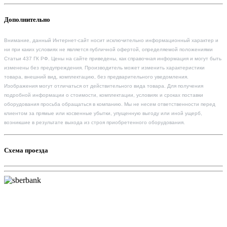
Дополнительно
Внимание, данный Интернет-сайт носит исключительно информационный характер и
ни при каких условиях не является публичной офертой, определяемой положениями
Статьи 437 ГК РФ. Цены на сайте приведены, как справочная информация и могут быть
изменены без предупреждения. Производитель может изменить характеристики
товара, внешний вид, комплектацию, без предварительного уведомления.
Изображения могут отличаться от действительного вида товара. Для получения
подробной информации о стоимости, комплектации, условиях и сроках поставки
оборудования просьба обращаться в компанию. Мы не несем ответственности перед
клиентом за прямые или косвенные убытки, упущенную выгоду или иной ущерб,
возникшие в результате выхода из строя приобретенного оборудования.
Схема проезда