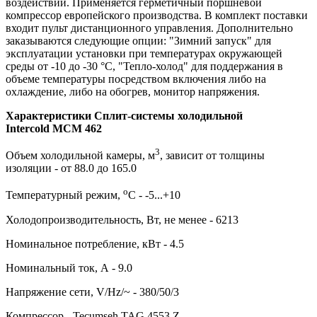
воздействий. Применяется герметичный поршневой
компрессор европейского производства. В комплект поставки
входит пульт дистанционного управления. Дополнительно
заказываются следующие опции: "Зимний запуск" для
эксплуатации установки при температурах окружающей
среды от -10 до -30 °C, "Тепло-холод" для поддержания в
объеме температуры посредством включения либо на
охлаждение, либо на обогрев, монитор напряжения.
Характеристики Сплит-системы холодильной
Intercold MCM 462
3
Объем холодильной камеры, м
, зависит от толщины
изоляции - от 88.0 до 165.0
о
Температурный режим,
С - -5...+10
Холодопроизводительность, Вт, не менее - 6213
Номинальное потребление, кВт - 4.5
Номинальный ток, А - 9.0
Напряжение сети, V/Hz/~ - 380/50/3
Компрессор - Tecumseh TAG 4553 Z