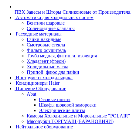
ПВХ Завесы и Шторы Силиконовые от Производителя.
Автоматика для холодильных систем
Вентили шаровые
Соленоидные клапаны
Расходные материалы
Гайки накидные
Смотровые стекла
Фильтр-осушитель
Труба медная, фитинги, изоляция
Хладагент (фреон)
Холодильные масла
Припой, флюс для пайки
Инструмент холодильщика
Кондиционеры Haier
Пищевое Оборудование
Abat
Газовые плиты
Шкафы шоковой заморозки
Электрические плиты
Камеры Холодильные и Морозильные "POLAIR"
Мясорубки ТОРГМАШ (БАРАНОВИЧИ)
Нейтральное оборудование