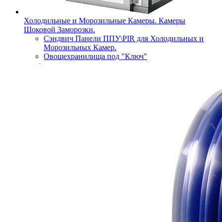
Холодильные и Морозильные Камеры. Камеры
Шоковой Заморозки.
Сэндвич Панели ППУ\PIR для Холодильных и
Морозильных Камер.
Овощехранилища под "Ключ"