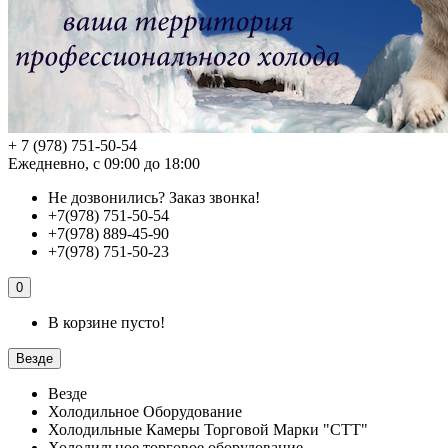
+ 7 (978) 751-50-54
Ежедневно, с 09:00 до 18:00
Не дозвонились?
Заказ звонка!
+7(978) 751-50-54
+7(978) 889-45-90
+7(978) 751-50-23
0
В корзине пусто!
Везде
Везде
Холодильное Оборудование
Холодильные Камеры Торговой Марки "СТТ"
Холодильное торговое оборудование