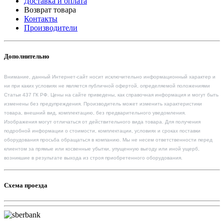
Доставка и оплата
Возврат товара
Контакты
Производители
Дополнительно
Внимание, данный Интернет-сайт носит исключительно информационный характер и
ни при каких условиях не является публичной офертой, определяемой положениями
Статьи 437 ГК РФ. Цены на сайте приведены, как справочная информация и могут быть
изменены без предупреждения. Производитель может изменить характеристики
товара, внешний вид, комплектацию, без предварительного уведомления.
Изображения могут отличаться от действительного вида товара. Для получения
подробной информации о стоимости, комплектации, условиях и сроках поставки
оборудования просьба обращаться в компанию. Мы не несем ответственности перед
клиентом за прямые или косвенные убытки, упущенную выгоду или иной ущерб,
возникшие в результате выхода из строя приобретенного оборудования.
Схема проезда