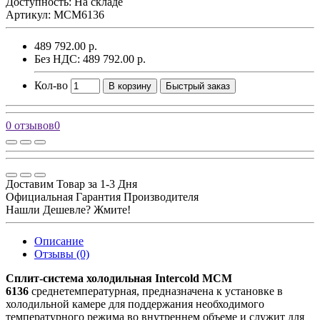
Доступность: На складе
Артикул: MCM6136
489 792.00 р.
Без НДС: 489 792.00 р.
Кол-во
В корзину
Быстрый заказ
0 отзывов
0
Доставим Товар за 1-3 Дня
Официальная Гарантия Производителя
Нашли Дешевле? Жмите!
Описание
Отзывы (0)
Сплит-система холодильная Intercold MCM
6136
среднетемпературная, предназначена к установке в
холодильной камере для поддержания необходимого
температурного режима во внутреннем объеме и служит для