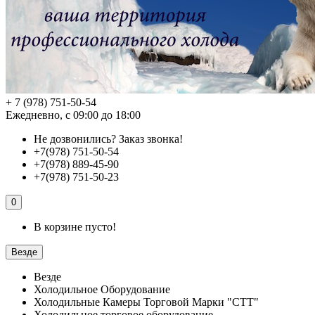
+ 7 (978) 751-50-54
Ежедневно, с 09:00 до 18:00
Не дозвонились?
Заказ звонка!
+7(978) 751-50-54
+7(978) 889-45-90
+7(978) 751-50-23
0
В корзине пусто!
Везде
Везде
Холодильное Оборудование
Холодильные Камеры Торговой Марки "СТТ"
Холодильное торговое оборудование