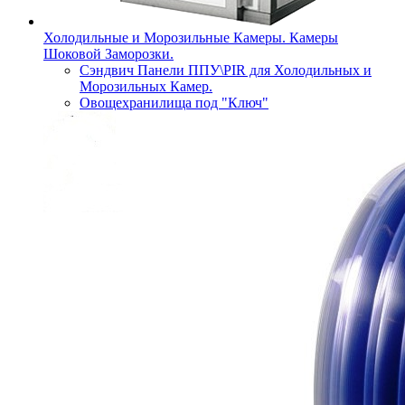
Холодильные и Морозильные Камеры. Камеры
Шоковой Заморозки.
Сэндвич Панели ППУ\PIR для Холодильных и
Морозильных Камер.
Овощехранилища под "Ключ"