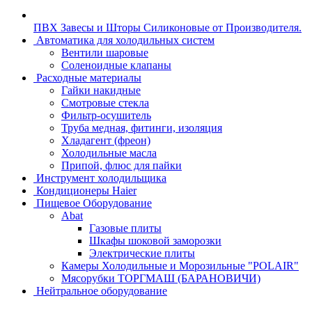
ПВХ Завесы и Шторы Силиконовые от Производителя.
Автоматика для холодильных систем
Вентили шаровые
Соленоидные клапаны
Расходные материалы
Гайки накидные
Смотровые стекла
Фильтр-осушитель
Труба медная, фитинги, изоляция
Хладагент (фреон)
Холодильные масла
Припой, флюс для пайки
Инструмент холодильщика
Кондиционеры Haier
Пищевое Оборудование
Abat
Газовые плиты
Шкафы шоковой заморозки
Электрические плиты
Камеры Холодильные и Морозильные "POLAIR"
Мясорубки ТОРГМАШ (БАРАНОВИЧИ)
Нейтральное оборудование