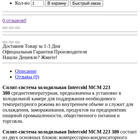
Кол-во
В корзину
Быстрый заказ
0 отзывов
0
Доставим Товар за 1-3 Дня
Официальная Гарантия Производителя
Нашли Дешевле? Жмите!
Описание
Отзывы (0)
Сплит-система холодильная Intercold MCM 223
380
среднетемпературная, предназначена к установке в
холодильной камере для поддержания необходимого
температурного режима во внутреннем объеме и служит для
охлаждения, замораживания, продуктов на предприятиях
пищевой промышленности, общественного питания и
торговли.
Сплит-система холодильная Intercold MCM 223 380
состоит
из двух основных блоков: компрессорно-конденсаторного