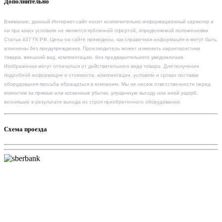
Дополнительно
Внимание, данный Интернет-сайт носит исключительно информационный характер и
ни при каких условиях не является публичной офертой, определяемой положениями
Статьи 437 ГК РФ. Цены на сайте приведены, как справочная информация и могут быть
изменены без предупреждения. Производитель может изменить характеристики
товара, внешний вид, комплектацию, без предварительного уведомления.
Изображения могут отличаться от действительного вида товара. Для получения
подробной информации о стоимости, комплектации, условиях и сроках поставки
оборудования просьба обращаться в компанию. Мы не несем ответственности перед
клиентом за прямые или косвенные убытки, упущенную выгоду или иной ущерб,
возникшие в результате выхода из строя приобретенного оборудования.
Схема проезда