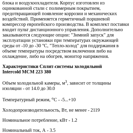
блока и воздухоохладителя. Корпус изготовлен из
оцинкованной стали с полимерным покрытием,
предотвращающей появление коррозии и механических
воздействий. Применяется герметичный поршневой
компрессор европейского производства. В комплект поставки
входит пульт дистанционного управления. Дополнительно
заказываются следующие опции: "Зимний запуск" для
эксплуатации установки при температурах окружающей
среды от -10 до -30 °C, "Тепло-холод" для поддержания в
объеме температуры посредством включения либо на
охлаждение, либо на обогрев, монитор напряжения.
Характеристики Сплит-системы холодильной
Intercold MCM 223 380
3
Объем холодильной камеры, м
, зависит от толщины
изоляции - от 14.0 до 30.0
о
Температурный режим,
С - -5...+10
Холодопроизводительность, Вт, не менее - 2119
Номинальное потребление, кВт - 1.2
Номинальный ток, А - 3.5