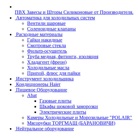
ПВХ Завесы и Шторы Силиконовые от Производителя.
Автоматика для холодильных систем
Вентили шаровые
Соленоидные клапаны
Расходные материалы
Гайки накидные
Смотровые стекла
Фильтр-осушитель
Труба медная, фитинги, изоляция
Хладагент (фреон)
Холодильные масла
Припой, флюс для пайки
Инструмент холодильщика
Кондиционеры Haier
Пищевое Оборудование
Abat
Газовые плиты
Шкафы шоковой заморозки
Электрические плиты
Камеры Холодильные и Морозильные "POLAIR"
Мясорубки ТОРГМАШ (БАРАНОВИЧИ)
Нейтральное оборудование