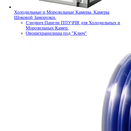
Холодильные и Морозильные Камеры. Камеры
Шоковой Заморозки.
Сэндвич Панели ППУ\PIR для Холодильных и
Морозильных Камер.
Овощехранилища под "Ключ"