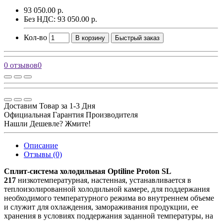
93 050.00 р.
Без НДС: 93 050.00 р.
Кол-во
В корзину
Быстрый заказ
0 отзывов
0
Доставим Товар за 1-3 Дня
Официальная Гарантия Производителя
Нашли Дешевле? Жмите!
Описание
Отзывы (0)
Сплит-система холодильная Optiline Proton SL
217
низкотемпературная, настенная, устанавливается в
теплоизолированной холодильной камере, для поддержания
необходимого температурного режима во внутреннем объеме
и служит для охлаждения, замораживания продукции, ее
хранения в условиях поддержания заданной температуры, на