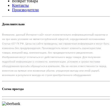
Возврат товара
Контакты
Производители
Дополнительно
Внимание, данный Интернет-сайт носит исключительно информационный характер и
ни при каких условиях не является публичной офертой, определяемой положениями
Статьи 437 ГК РФ. Цены на сайте приведены, как справочная информация и могут быть
изменены без предупреждения. Производитель может изменить характеристики
товара, внешний вид, комплектацию, без предварительного уведомления.
Изображения могут отличаться от действительного вида товара. Для получения
подробной информации о стоимости, комплектации, условиях и сроках поставки
оборудования просьба обращаться в компанию. Мы не несем ответственности перед
клиентом за прямые или косвенные убытки, упущенную выгоду или иной ущерб,
возникшие в результате выхода из строя приобретенного оборудования.
Схема проезда