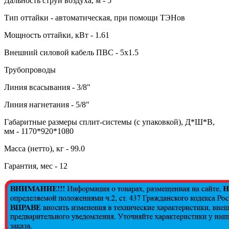
Дальность струи воздуха, м - 5
Тип оттайки - автоматическая, при помощи ТЭНов
Мощность оттайки, кВт - 1.61
Внешний силовой кабель ПВС - 5х1.5
Трубопроводы
Линия всасывания - 3/8"
Линия нагнетания - 5/8"
Габаритные размеры сплит-системы (с упаковкой), Д*Ш*В,
мм - 1170*920*1080
Масса (нетто), кг - 99.0
Гарантия, мес - 12