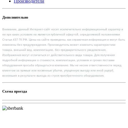
Производители
Дополнительно
Внимание, данный Интернет-сайт носит исключительно информационный характер и
ни при каких условиях не является публичной офертой, определяемой положениями
Статьи 437 ГК РФ. Цены на сайте приведены, как справочная информация и могут быть
изменены без предупреждения. Производитель может изменить характеристики
товара, внешний вид, комплектацию, без предварительного уведомления.
Изображения могут отличаться от действительного вида товара. Для получения
подробной информации о стоимости, комплектации, условиях и сроках поставки
оборудования просьба обращаться в компанию. Мы не несем ответственности перед
клиентом за прямые или косвенные убытки, упущенную выгоду или иной ущерб,
возникшие в результате выхода из строя приобретенного оборудования.
Схема проезда