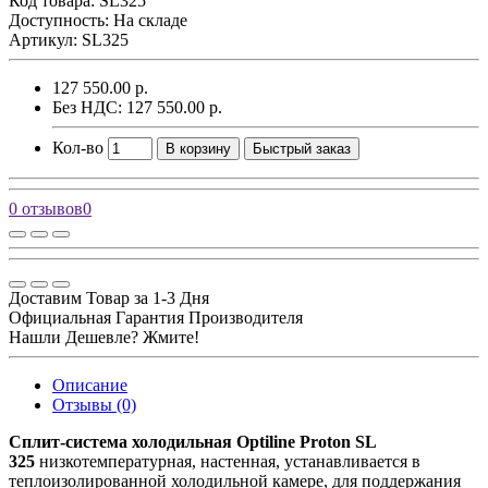
Код товара:
SL325
Доступность: На складе
Артикул: SL325
127 550.00 р.
Без НДС: 127 550.00 р.
Кол-во
В корзину
Быстрый заказ
0 отзывов
0
Доставим Товар за 1-3 Дня
Официальная Гарантия Производителя
Нашли Дешевле? Жмите!
Описание
Отзывы (0)
Сплит-система холодильная Optiline Proton SL
325
низкотемпературная, настенная, устанавливается в
теплоизолированной холодильной камере, для поддержания