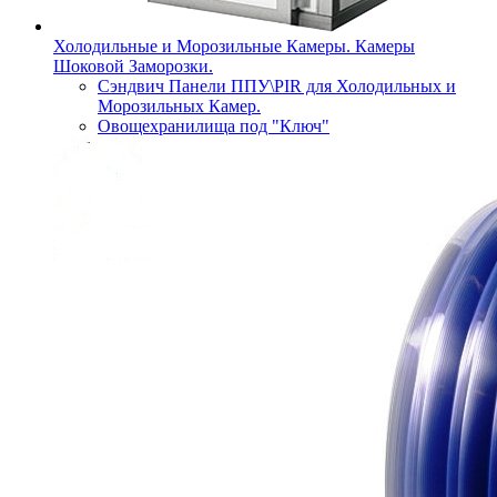
Холодильные и Морозильные Камеры. Камеры
Шоковой Заморозки.
Сэндвич Панели ППУ\PIR для Холодильных и
Морозильных Камер.
Овощехранилища под "Ключ"