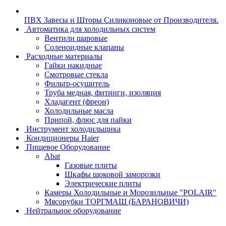
ПВХ Завесы и Шторы Силиконовые от Производителя.
Автоматика для холодильных систем
Вентили шаровые
Соленоидные клапаны
Расходные материалы
Гайки накидные
Смотровые стекла
Фильтр-осушитель
Труба медная, фитинги, изоляция
Хладагент (фреон)
Холодильные масла
Припой, флюс для пайки
Инструмент холодильщика
Кондиционеры Haier
Пищевое Оборудование
Abat
Газовые плиты
Шкафы шоковой заморозки
Электрические плиты
Камеры Холодильные и Морозильные "POLAIR"
Мясорубки ТОРГМАШ (БАРАНОВИЧИ)
Нейтральное оборудование