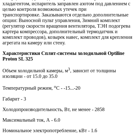
хладагентом, испаритель заправлен азотом под давлением с
целью контроля возможных утечек при
транспортировке. Заказываются отдельно дополнительные
опции: Выносной пульт управления, Зимний комплект
(регулятор скорости вращения вентилятора, ТЭН подогрева
картера компрессора, дополнительный термодатчик и
комплект проводов), козырек навес, комплект для крепления
агрегата на камеру или стену.
Характеристики Сплит-системы холодильной Optiline
Proton SL 325
3
Объем холодильной камеры, м
, зависит от толщины
изоляции - от 15.0 до 35.0
о
Температурный режим,
С - -15...-20
Габарит - 3
Холодопроизводительность, Вт, не менее - 2858
Максимальный ток, А - 6.0
Номинальное электропотребление, кВт - 1.6