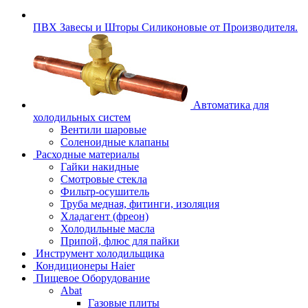
ПВХ Завесы и Шторы Силиконовые от Производителя.
Автоматика для
холодильных систем
Вентили шаровые
Соленоидные клапаны
Расходные материалы
Гайки накидные
Смотровые стекла
Фильтр-осушитель
Труба медная, фитинги, изоляция
Хладагент (фреон)
Холодильные масла
Припой, флюс для пайки
Инструмент холодильщика
Кондиционеры Haier
Пищевое Оборудование
Abat
Газовые плиты