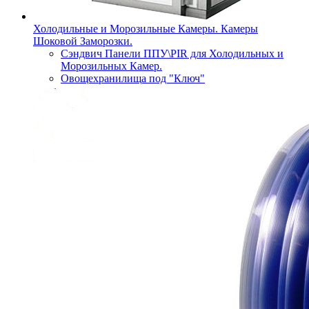
Холодильные и Морозильные Камеры. Камеры
Шоковой Заморозки.
Сэндвич Панели ППУ\PIR для Холодильных и
Морозильных Камер.
Овощехранилища под "Ключ"