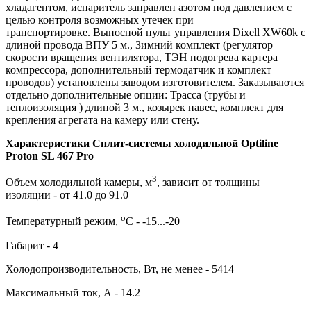
хладагентом, испаритель заправлен азотом под давлением с
целью контроля возможных утечек при
транспортировке. Выносной пульт управления Dixell XW60k с
длиной провода ВПУ 5 м., Зимний комплект (регулятор
скорости вращения вентилятора, ТЭН подогрева картера
компрессора, дополнительный термодатчик и комплект
проводов) установлены заводом изготовителем. Заказываются
отдельно дополнительные опции: Трасса (трубы и
теплоизоляция ) длиной 3 м., козырек навес, комплект для
крепления агрегата на камеру или стену.
Характеристики Сплит-системы холодильной Optiline
Proton SL 467 Pro
3
Объем холодильной камеры, м
, зависит от толщины
изоляции - от 41.0 до 91.0
о
Температурный режим,
С - -15...-20
Габарит - 4
Холодопроизводительность, Вт, не менее - 5414
Максимальный ток, А - 14.2