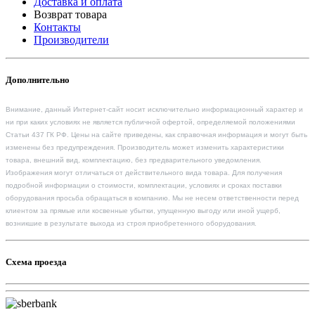
Доставка и оплата
Возврат товара
Контакты
Производители
Дополнительно
Внимание, данный Интернет-сайт носит исключительно информационный характер и
ни при каких условиях не является публичной офертой, определяемой положениями
Статьи 437 ГК РФ. Цены на сайте приведены, как справочная информация и могут быть
изменены без предупреждения. Производитель может изменить характеристики
товара, внешний вид, комплектацию, без предварительного уведомления.
Изображения могут отличаться от действительного вида товара. Для получения
подробной информации о стоимости, комплектации, условиях и сроках поставки
оборудования просьба обращаться в компанию. Мы не несем ответственности перед
клиентом за прямые или косвенные убытки, упущенную выгоду или иной ущерб,
возникшие в результате выхода из строя приобретенного оборудования.
Схема проезда