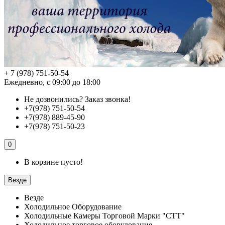
+ 7 (978) 751-50-54
Ежедневно, с 09:00 до 18:00
Не дозвонились?
Заказ звонка!
+7(978) 751-50-54
+7(978) 889-45-90
+7(978) 751-50-23
0
В корзине пусто!
Везде
Везде
Холодильное Оборудование
Холодильные Камеры Торговой Марки "СТТ"
Холодильное торговое оборудование