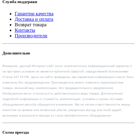
Служба поддержки
Гарантии качества
Доставка и оплата
Возврат товара
Контакты
Производители
Дополнительно
Внимание, данный Интернет-сайт носит исключительно информационный характер и
ни при каких условиях не является публичной офертой, определяемой положениями
Статьи 437 ГК РФ. Цены на сайте приведены, как справочная информация и могут быть
изменены без предупреждения. Производитель может изменить характеристики
товара, внешний вид, комплектацию, без предварительного уведомления.
Изображения могут отличаться от действительного вида товара. Для получения
подробной информации о стоимости, комплектации, условиях и сроках поставки
оборудования просьба обращаться в компанию. Мы не несем ответственности перед
клиентом за прямые или косвенные убытки, упущенную выгоду или иной ущерб,
возникшие в результате выхода из строя приобретенного оборудования.
Схема проезда