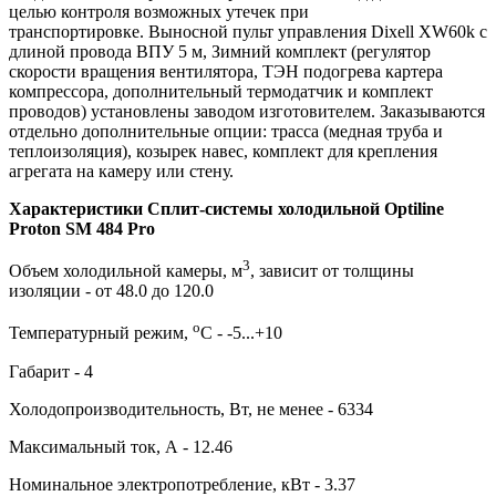
целью контроля возможных утечек при
транспортировке. Выносной пульт управления Dixell XW60k с
длиной провода ВПУ 5 м, Зимний комплект (регулятор
скорости вращения вентилятора, ТЭН подогрева картера
компрессора, дополнительный термодатчик и комплект
проводов) установлены заводом изготовителем. Заказываются
отдельно дополнительные опции: трасса (медная труба и
теплоизоляция), козырек навес, комплект для крепления
агрегата на камеру или стену.
Характеристики Сплит-системы холодильной Optiline
Proton SM 484 Pro
3
Объем холодильной камеры, м
, зависит от толщины
изоляции - от 48.0 до 120.0
о
Температурный режим,
С - -5...+10
Габарит - 4
Холодопроизводительность, Вт, не менее - 6334
Максимальный ток, А - 12.46
Номинальное электропотребление, кВт - 3.37