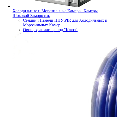
Холодильные и Морозильные Камеры. Камеры
Шоковой Заморозки.
Сэндвич Панели ППУ\PIR для Холодильных и
Морозильных Камер.
Овощехранилища под "Ключ"