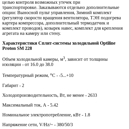
целью контроля возможных утечек при
транспортировке. Заказываются отдельно дополнительные
опции: Выносной пульт управления, Зимний комплект
(регулятор скорости вращения вентилятора, ТЭН подогрева
картера компрессора, дополнительный термодатчик и
комплект проводов), козырек навес, комплект для крепления
агрегата на камеру или стену.
Характеристики Сплит-системы холодильной Optiline
Proton SM 228
3
Объем холодильной камеры, м
, зависит от толщины
изоляции - от 16.0 до 38.0
о
Температурный режим,
С - -5...+10
Габарит - 2
Холодопроизводительность, Вт, не менее - 2633
Максимальный ток, А - 5.42
Номинальное электропотребление, кВт - 1.8
Напряжение сети, V/Hz/~ - 380/50/3