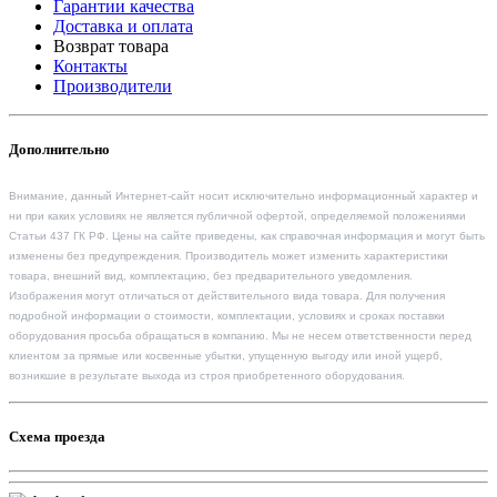
Гарантии качества
Доставка и оплата
Возврат товара
Контакты
Производители
Дополнительно
Внимание, данный Интернет-сайт носит исключительно информационный характер и
ни при каких условиях не является публичной офертой, определяемой положениями
Статьи 437 ГК РФ. Цены на сайте приведены, как справочная информация и могут быть
изменены без предупреждения. Производитель может изменить характеристики
товара, внешний вид, комплектацию, без предварительного уведомления.
Изображения могут отличаться от действительного вида товара. Для получения
подробной информации о стоимости, комплектации, условиях и сроках поставки
оборудования просьба обращаться в компанию. Мы не несем ответственности перед
клиентом за прямые или косвенные убытки, упущенную выгоду или иной ущерб,
возникшие в результате выхода из строя приобретенного оборудования.
Схема проезда