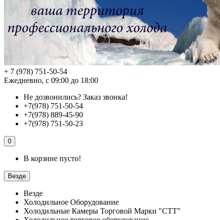
+ 7 (978) 751-50-54
Ежедневно, с 09:00 до 18:00
Не дозвонились?
Заказ звонка!
+7(978) 751-50-54
+7(978) 889-45-90
+7(978) 751-50-23
0
В корзине пусто!
Везде
Везде
Холодильное Оборудование
Холодильные Камеры Торговой Марки "СТТ"
Холодильное торговое оборудование