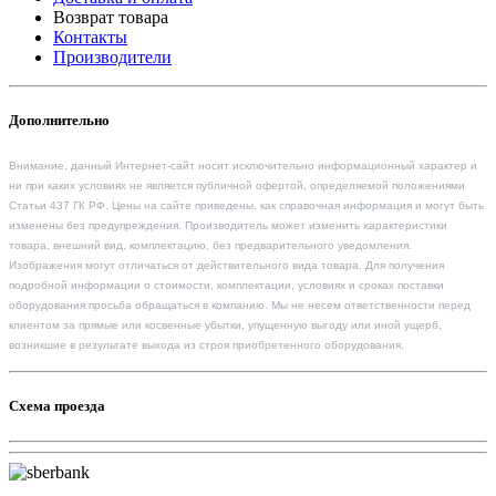
Возврат товара
Контакты
Производители
Дополнительно
Внимание, данный Интернет-сайт носит исключительно информационный характер и
ни при каких условиях не является публичной офертой, определяемой положениями
Статьи 437 ГК РФ. Цены на сайте приведены, как справочная информация и могут быть
изменены без предупреждения. Производитель может изменить характеристики
товара, внешний вид, комплектацию, без предварительного уведомления.
Изображения могут отличаться от действительного вида товара. Для получения
подробной информации о стоимости, комплектации, условиях и сроках поставки
оборудования просьба обращаться в компанию. Мы не несем ответственности перед
клиентом за прямые или косвенные убытки, упущенную выгоду или иной ущерб,
возникшие в результате выхода из строя приобретенного оборудования.
Схема проезда