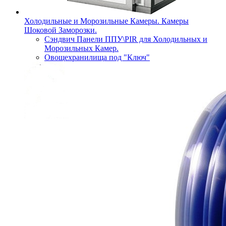
Холодильные и Морозильные Камеры. Камеры
Шоковой Заморозки.
Сэндвич Панели ППУ\PIR для Холодильных и
Морозильных Камер.
Овощехранилища под "Ключ"