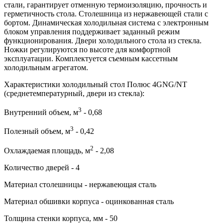
стали, гарантирует отменную термоизоляцию, прочность и
герметичность стола. Столешница из нержавеющей стали с
бортом. Динамическая холодильная система с электронным
блоком управления поддерживает заданный режим
функционирования. Двери холодильного стола из стекла.
Ножки регулируются по высоте для комфортной
эксплуатации. Комплектуется съемным кассетным
холодильным агрегатом.
Характеристики холодильный стол Полюс 4GNG/NT
(среднетемпературный, двери из стекла):
3
Внутренний объем, м
- 0,68
3
Полезный объем, м
- 0,42
2
Охлаждаемая площадь, м
- 2,08
Количество дверей - 4
Материал столешницы - нержавеющая сталь
Материал обшивки корпуса - оцинкованная сталь
Толщина стенки корпуса, мм - 50