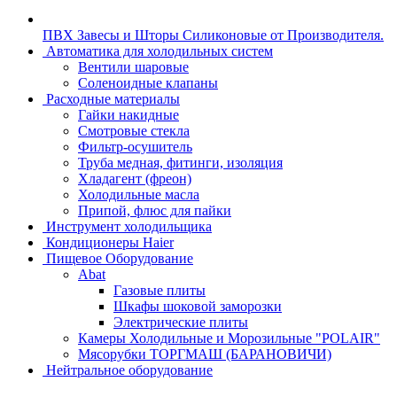
ПВХ Завесы и Шторы Силиконовые от Производителя.
Автоматика для холодильных систем
Вентили шаровые
Соленоидные клапаны
Расходные материалы
Гайки накидные
Смотровые стекла
Фильтр-осушитель
Труба медная, фитинги, изоляция
Хладагент (фреон)
Холодильные масла
Припой, флюс для пайки
Инструмент холодильщика
Кондиционеры Haier
Пищевое Оборудование
Abat
Газовые плиты
Шкафы шоковой заморозки
Электрические плиты
Камеры Холодильные и Морозильные "POLAIR"
Мясорубки ТОРГМАШ (БАРАНОВИЧИ)
Нейтральное оборудование