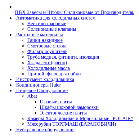
ПВХ Завесы и Шторы Силиконовые от Производителя.
Автоматика для холодильных систем
Вентили шаровые
Соленоидные клапаны
Расходные материалы
Гайки накидные
Смотровые стекла
Фильтр-осушитель
Труба медная, фитинги, изоляция
Хладагент (фреон)
Холодильные масла
Припой, флюс для пайки
Инструмент холодильщика
Кондиционеры Haier
Пищевое Оборудование
Abat
Газовые плиты
Шкафы шоковой заморозки
Электрические плиты
Камеры Холодильные и Морозильные "POLAIR"
Мясорубки ТОРГМАШ (БАРАНОВИЧИ)
Нейтральное оборудование