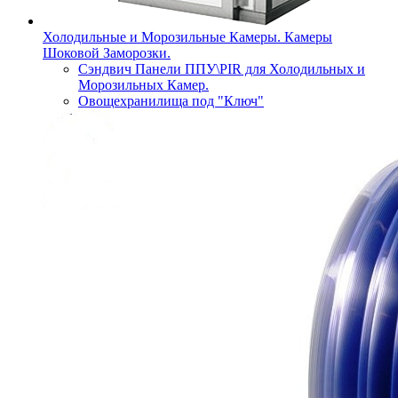
Холодильные и Морозильные Камеры. Камеры
Шоковой Заморозки.
Сэндвич Панели ППУ\PIR для Холодильных и
Морозильных Камер.
Овощехранилища под "Ключ"