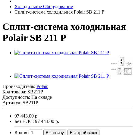
Холодильное Оборудование
Сплит-система холодильная Polair SB 211 P
Сплит-система холодильная
Polair SB 211 P
Производитель:
Polair
Код товара:
SB211P
Доступность: На складе
Артикул: SB211P
97 443.00 р.
Без НДС: 97 443.00 р.
Кол-во
В корзину
Быстрый заказ