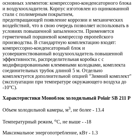
основных элементов: компрессорно-конденсаторного блока
и воздухоохладителя. Корпус изготовлен из оцинкованной
стали с полимерным покрытием,
предотвращающей появление коррозии и механических
воздействий, что в свою очередь позволяет использовать в
условиях повышенной запыленности. Применяется
герметичный поршневой компрессор европейского
производства. В стандартную комплектацию входят:
компрессорно-конденсаторный блок и
усовершенствованный воздухоохладитель повышенной
эффективности, распределительная коробка с с
модифицированными клеммными колодками, комплекта
соединительных трубок длиной 5 м. Отдельно
комплектуется дополнительной опцией "Зимний комплект"
(эксплуатации при температуре окружающего воздуха до
-10°С).
Характеристики Моноблок холодильный Polair SB 211 P
3
Объем холодильной камеры, м
, не более - 13.4
о
Температурный режим,
С, не выше - -18
Максимальное энергопотребление, кВт - 1.3