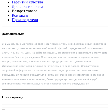
Гарантии качества
Доставка и оплата
Возврат товара
Контакты
Производители
Дополнительно
Внимание, данный Интернет-сайт носит исключительно информационный характер и
ни при каких условиях не является публичной офертой, определяемой положениями
Статьи 437 ГК РФ. Цены на сайте приведены, как справочная информация и могут быть
изменены без предупреждения. Производитель может изменить характеристики
товара, внешний вид, комплектацию, без предварительного уведомления.
Изображения могут отличаться от действительного вида товара. Для получения
подробной информации о стоимости, комплектации, условиях и сроках поставки
оборудования просьба обращаться в компанию. Мы не несем ответственности перед
клиентом за прямые или косвенные убытки, упущенную выгоду или иной ущерб,
возникшие в результате выхода из строя приобретенного оборудования.
Схема проезда