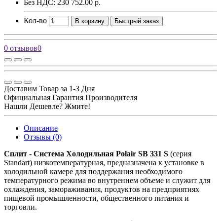
Без НДС: 230 752.00 р.
Кол-во
В корзину
Быстрый заказ
0 отзывов
0
Доставим Товар за 1-3 Дня
Официальная Гарантия Производителя
Нашли Дешевле? Жмите!
Описание
Отзывы (0)
Сплит - Система Холодильная Polair SB 331 S
(серия
Standart) низкотемпературная, предназначена к установке в
холодильной камере для поддержания необходимого
температурного режима во внутреннем объеме и служит для
охлаждения, замораживания, продуктов на предприятиях
пищевой промышленности, общественного питания и
торговли.