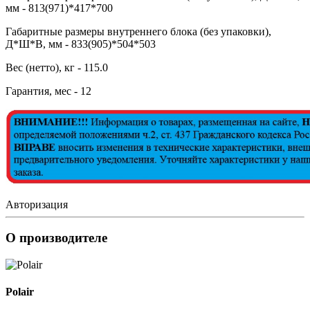
мм - 813(971)*417*700
Габаритные размеры внутреннего блока (без упаковки),
Д*Ш*В, мм - 833(905)*504*503
Вес (нетто), кг - 115.0
Гарантия, мес - 12
Авторизация
О производителе
Polair