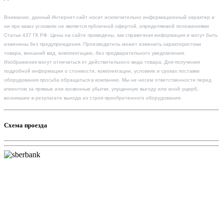
Внимание, данный Интернет-сайт носит исключительно информационный характер и
ни при каких условиях не является публичной офертой, определяемой положениями
Статьи 437 ГК РФ. Цены на сайте приведены, как справочная информация и могут быть
изменены без предупреждения. Производитель может изменить характеристики
товара, внешний вид, комплектацию, без предварительного уведомления.
Изображения могут отличаться от действительного вида товара. Для получения
подробной информации о стоимости, комплектации, условиях и сроках поставки
оборудования просьба обращаться в компанию. Мы не несем ответственности перед
клиентом за прямые или косвенные убытки, упущенную выгоду или иной ущерб,
возникшие в результате выхода из строя приобретенного оборудования.
Схема проезда