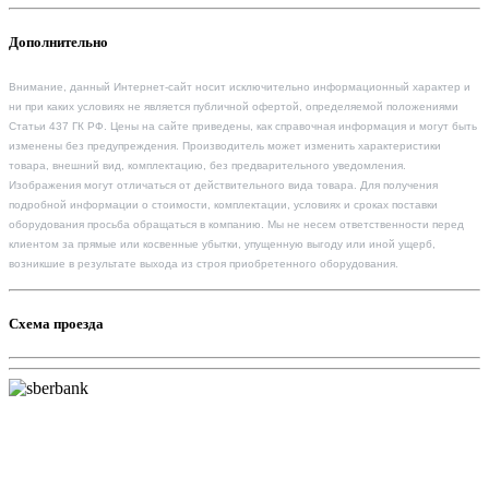
Дополнительно
Внимание, данный Интернет-сайт носит исключительно информационный характер и
ни при каких условиях не является публичной офертой, определяемой положениями
Статьи 437 ГК РФ. Цены на сайте приведены, как справочная информация и могут быть
изменены без предупреждения. Производитель может изменить характеристики
товара, внешний вид, комплектацию, без предварительного уведомления.
Изображения могут отличаться от действительного вида товара. Для получения
подробной информации о стоимости, комплектации, условиях и сроках поставки
оборудования просьба обращаться в компанию. Мы не несем ответственности перед
клиентом за прямые или косвенные убытки, упущенную выгоду или иной ущерб,
возникшие в результате выхода из строя приобретенного оборудования.
Схема проезда