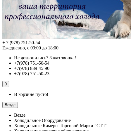
+ 7 (978) 751-50-54
Ежедневно, с 09:00 до 18:00
Не дозвонились?
Заказ звонка!
+7(978) 751-50-54
+7(978) 889-45-90
+7(978) 751-50-23
0
В корзине пусто!
Везде
Везде
Холодильное Оборудование
Холодильные Камеры Торговой Марки "СТТ"
Холодильное торговое оборудование