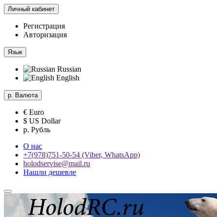
Личный кабинет
Регистрация
Авторизация
Язык
Russian
English
р.
Валюта
€ Euro
$ US Dollar
р. Рубль
О нас
+7(978)751-50-54 (Viber, WhatsApp)
holodservise@mail.ru
Нашли дешевле