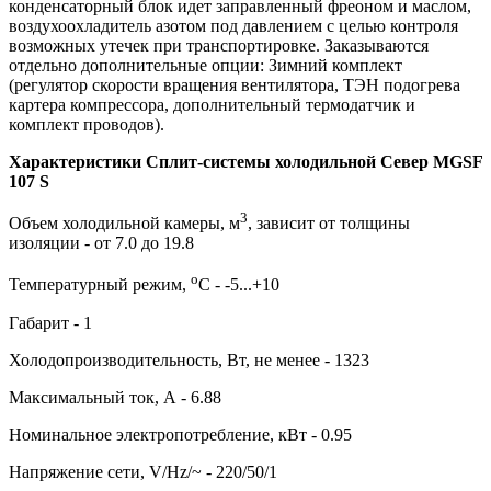
конденсаторный блок идет заправленный фреоном и маслом,
воздухоохладитель азотом под давлением с целью контроля
возможных утечек при транспортировке. Заказываются
отдельно дополнительные опции: Зимний комплект
(регулятор скорости вращения вентилятора, ТЭН подогрева
картера компрессора, дополнительный термодатчик и
комплект проводов).
Характеристики Сплит-системы холодильной Север MGSF
107 S
3
Объем холодильной камеры, м
, зависит от толщины
изоляции - от 7.0 до 19.8
о
Температурный режим,
С - -5...+10
Габарит - 1
Холодопроизводительность, Вт, не менее - 1323
Максимальный ток, А - 6.88
Номинальное электропотребление, кВт - 0.95
Напряжение сети, V/Hz/~ - 220/50/1