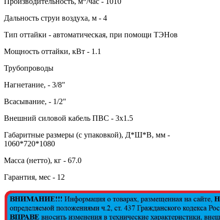
Производительность, м
/час - 1010
Дальность струи воздуха, м - 4
Тип оттайки - автоматическая, при помощи ТЭНов
Мощность оттайки, кВт - 1.1
Трубопроводы
Нагнетание, - 3/8"
Всасывание, - 1/2"
Внешний силовой кабель ПВС - 3х1.5
Габаритные размеры (с упаковкой), Д*Ш*В, мм -
1060*720*1080
Масса (нетто), кг - 67.0
Гарантия, мес - 12