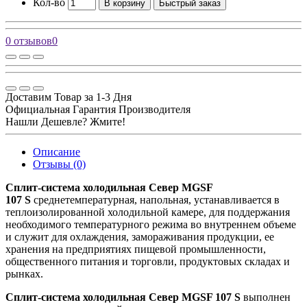
Кол-во
В корзину
Быстрый заказ
0 отзывов
0
Доставим Товар за 1-3 Дня
Официальная Гарантия Производителя
Нашли Дешевле? Жмите!
Описание
Отзывы (0)
Сплит-система холодильная Север MGSF
107 S
среднетемпературная, напольная, устанавливается в
теплоизолированной холодильной камере, для поддержания
необходимого температурного режима во внутреннем объеме
и служит для охлаждения, замораживания продукции, ее
хранения на предприятиях пищевой промышленности,
общественного питания и торговли, продуктовых складах и
рынках.
Сплит-система холодильная Север MGSF 107 S
выполнен