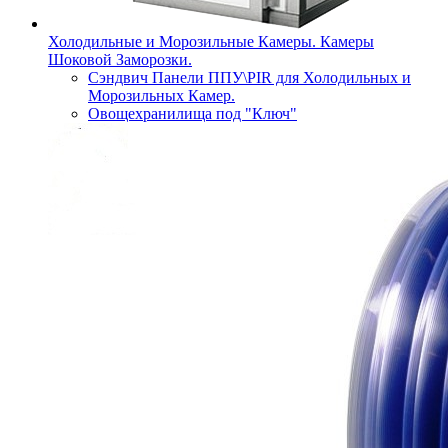
Холодильные и Морозильные Камеры. Камеры
Шоковой Заморозки.
Сэндвич Панели ППУ\PIR для Холодильных и
Морозильных Камер.
Овощехранилища под "Ключ"