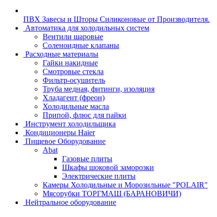
ПВХ Завесы и Шторы Силиконовые от Производителя.
Автоматика для холодильных систем
Вентили шаровые
Соленоидные клапаны
Расходные материалы
Гайки накидные
Смотровые стекла
Фильтр-осушитель
Труба медная, фитинги, изоляция
Хладагент (фреон)
Холодильные масла
Припой, флюс для пайки
Инструмент холодильщика
Кондиционеры Haier
Пищевое Оборудование
Abat
Газовые плиты
Шкафы шоковой заморозки
Электрические плиты
Камеры Холодильные и Морозильные "POLAIR"
Мясорубки ТОРГМАШ (БАРАНОВИЧИ)
Нейтральное оборудование