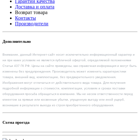
Гарантии качества
Доставка и оплата
Возврат товара
Контакты
Производители
Дополнительно
Внимание, данный Интернет-сайт носит исключительно информационный характер и
ни при каких условиях не является публичной офертой, определяемой положениями
Статьи 437 ГК РФ. Цены на сайте приведены, как справочная информация и могут быть
изменены без предупреждения. Производитель может изменить характеристики
товара, внешний вид, комплектацию, без предварительного уведомления.
Изображения могут отличаться от действительного вида товара. Для получения
подробной информации о стоимости, комплектации, условиях и сроках поставки
оборудования просьба обращаться в компанию. Мы не несем ответственности перед
клиентом за прямые или косвенные убытки, упущенную выгоду или иной ущерб,
возникшие в результате выхода из строя приобретенного оборудования.
Схема проезда