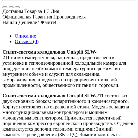
Доставим Товар за 1-3 Дня
Официальная Гарантия Производителя
Нашли Дешевле? Жмите!
Описание
Отзывы (0)
Сплит-система холодильная Unisplit SLW-
211
низкотемпературная, настенная, предназначена к
установке в теплоизолированной холодильной камере для
поддержания необходимого температурного режима во
внутреннем объеме и служит для охлаждения,
замораживания, продуктов на предприятиях пищевой
промышленности, общественного питания и торговли.
Сплит-система холодильная Unisplit SLW-211
состоит из
двух основных блоков: испарительного и конденсаторного.
Корпус изготовлен из окрашенной стали. Модель оснащена
многофункциональным контроллером и мощным
малошумным вентилятором. Применяется герметичный
поршневой компрессор европейского производства. Отдельно
комплектуется дополнительными опциями: Зимний
комплект с реле давления (ЗК с РД), Зимний комплект с