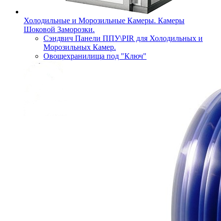
Холодильные и Морозильные Камеры. Камеры
Шоковой Заморозки.
Сэндвич Панели ППУ\PIR для Холодильных и
Морозильных Камер.
Овощехранилища под "Ключ"