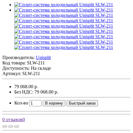
Производитель:
Unisplit
Код товара:
SLW-211
Доступность: На складе
Артикул: SLW-211
79 068.00 р.
Без НДС: 79 068.00 р.
Кол-во
В корзину
Быстрый заказ
0 отзывов
0