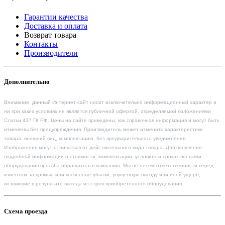
Гарантии качества
Доставка и оплата
Возврат товара
Контакты
Производители
Дополнительно
Внимание, данный Интернет-сайт носит исключительно информационный характер и
ни при каких условиях не является публичной офертой, определяемой положениями
Статьи 437 ГК РФ. Цены на сайте приведены, как справочная информация и могут быть
изменены без предупреждения. Производитель может изменить характеристики
товара, внешний вид, комплектацию, без предварительного уведомления.
Изображения могут отличаться от действительного вида товара. Для получения
подробной информации о стоимости, комплектации, условиях и сроках поставки
оборудования просьба обращаться в компанию. Мы не несем ответственности перед
клиентом за прямые или косвенные убытки, упущенную выгоду или иной ущерб,
возникшие в результате выхода из строя приобретенного оборудования.
Схема проезда