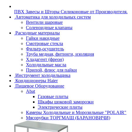
ПВХ Завесы и Шторы Силиконовые от Производителя.
Автоматика для холодильных систем
Вентили шаровые
Соленоидные клапаны
Расходные материалы
Гайки накидные
Смотровые стекла
Фильтр-осушитель
Труба медная, фитинги, изоляция
Хладагент (фреон)
Холодильные масла
Припой, флюс для пайки
Инструмент холодильщика
Кондиционеры Haier
Пищевое Оборудование
Abat
Газовые плиты
Шкафы шоковой заморозки
Электрические плиты
Камеры Холодильные и Морозильные "POLAIR"
Мясорубки ТОРГМАШ (БАРАНОВИЧИ)