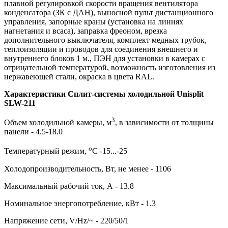
плавной регулировкой скорости вращения вентилятора
конденсатора (ЗК с ДАН), выносной пульт дистанционного
управления, запорные краны (установка на линиях
нагнетания и всаса), заправка фреоном, врезка
дополнительного выключателя, комплект медных трубок,
теплоизоляции и проводов для соединения внешнего и
внутреннего блоков 1 м., ПЭН для установки в камерах с
отрицательной температурой, возможность изготовления из
нержавеющей стали, окраска в цвета RAL.
Характеристики Сплит-системы холодильной Unisplit
SLW-211
3
Объем холодильной камеры, м
, в зависимости от толщины
панели - 4.5-18.0
о
Температурный режим,
С -15...-25
Холодопроизводительность, Вт, не менее - 1106
Максимальный рабочий ток, А - 13.8
Номинальное энергопотребление, кВт - 1.3
Напряжение сети, V/Hz/~ - 220/50/1