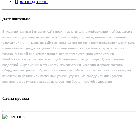
Производители
Дополнительно
Внимание, данный Интернет-сайт носит исключительно информационный характер и
ни при каких условиях не является публичной офертой, определяемой положениями
Статьи 437 ГК РФ. Цены на сайте приведены, как справочная информация и могут быть
изменены без предупреждения. Производитель может изменить характеристики
товара, внешний вид, комплектацию, без предварительного уведомления.
Изображения могут отличаться от действительного вида товара. Для получения
подробной информации о стоимости, комплектации, условиях и сроках поставки
оборудования просьба обращаться в компанию. Мы не несем ответственности перед
клиентом за прямые или косвенные убытки, упущенную выгоду или иной ущерб,
возникшие в результате выхода из строя приобретенного оборудования.
Схема проезда