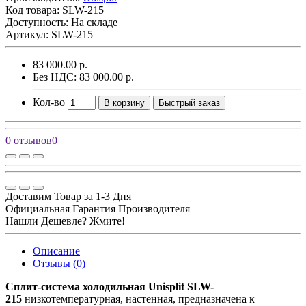
Код товара:
SLW-215
Доступность: На складе
Артикул: SLW-215
83 000.00 р.
Без НДС: 83 000.00 р.
Кол-во
В корзину
Быстрый заказ
0 отзывов
0
Доставим Товар за 1-3 Дня
Официальная Гарантия Производителя
Нашли Дешевле? Жмите!
Описание
Отзывы (0)
Сплит-система холодильная Unisplit SLW-
215
низкотемпературная, настенная, предназначена к