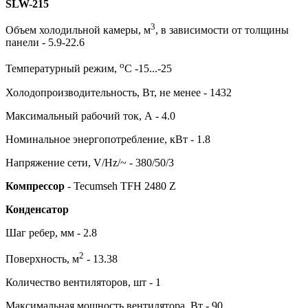
SLW-215
3
Объем холодильной камеры, м
, в зависимости от толщины
панели - 5.9-22.6
о
Температурный режим,
С -15...-25
Холодопроизводительность, Вт, не менее - 1432
Максимальный рабочий ток, А - 4.0
Номинальное энергопотребление, кВт - 1.8
Напряжение сети, V/Hz/~ - 380/50/3
Компрессор
- Tecumseh TFH 2480 Z
Конденсатор
Шаг ребер, мм - 2.8
2
Поверхность, м
- 13.38
Количество вентиляторов, шт - 1
Максимальная мощность вентилятора, Вт - 90