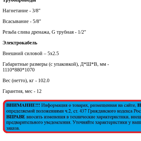
Нагнетание - 3/8"
Всасывание - 5/8"
Резьба слива дренажа, G трубная - 1/2"
Электрокабель
Внешний силовой – 5х2.5
Габаритные размеры (с упаковкой), Д*Ш*В, мм -
1110*880*1070
Вес (нетто), кг - 102.0
Гарантия, мес - 12