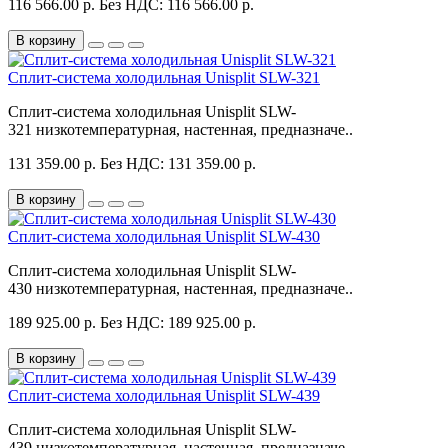
116 566.00 р.
Без НДС: 116 566.00 р.
В корзину
Сплит-система холодильная Unisplit SLW-321
Сплит-система холодильная Unisplit SLW-
321 низкотемпературная, настенная, предназначе..
131 359.00 р.
Без НДС: 131 359.00 р.
В корзину
Сплит-система холодильная Unisplit SLW-430
Сплит-система холодильная Unisplit SLW-
430 низкотемпературная, настенная, предназначе..
189 925.00 р.
Без НДС: 189 925.00 р.
В корзину
Сплит-система холодильная Unisplit SLW-439
Сплит-система холодильная Unisplit SLW-
439 низкотемпературная, настенная, предназначе..