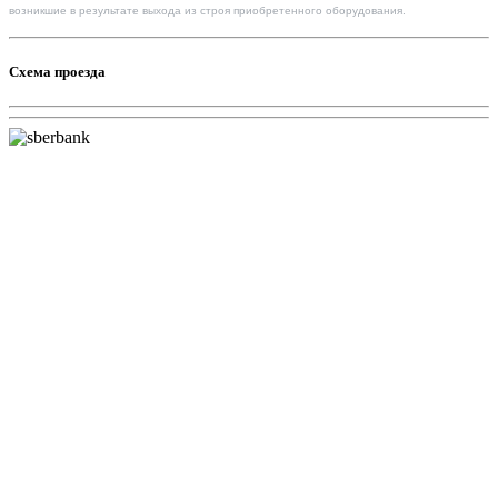
возникшие в результате выхода из строя приобретенного оборудования.
Схема проезда