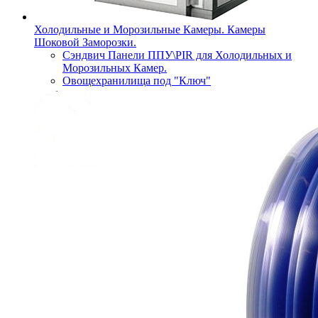
Холодильные и Морозильные Камеры. Камеры
Шоковой Заморозки.
Сэндвич Панели ППУ\PIR для Холодильных и
Морозильных Камер.
Овощехранилища под "Ключ"