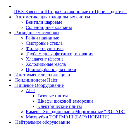
ПВХ Завесы и Шторы Силиконовые от Производителя.
Автоматика для холодильных систем
Вентили шаровые
Соленоидные клапаны
Расходные материалы
Гайки накидные
Смотровые стекла
Фильтр-осушитель
Труба медная, фитинги, изоляция
Хладагент (фреон)
Холодильные масла
Припой, флюс для пайки
Инструмент холодильщика
Кондиционеры Haier
Пищевое Оборудование
Abat
Газовые плиты
Шкафы шоковой заморозки
Электрические плиты
Камеры Холодильные и Морозильные "POLAIR"
Мясорубки ТОРГМАШ (БАРАНОВИЧИ)
Нейтральное оборудование