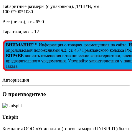
Габаритные размеры (с упаковкой), Д*Ш*В, мм -
1000*700*1080
Вес (нетто), кг - 65.0
Гарантия, мес - 12
Авторизация
О производителе
Unisplit
Компания ООО «Унисплит» (торговая марка UNISPLIT) была