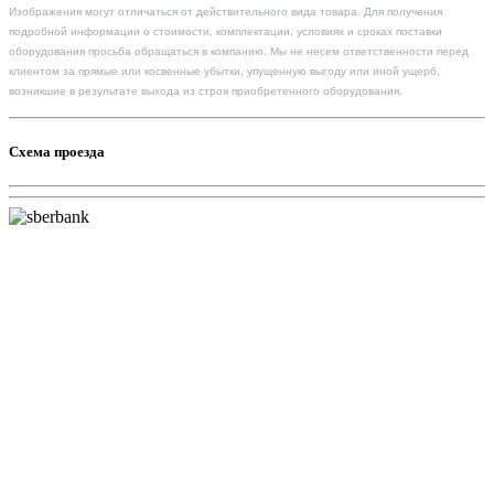
Изображения могут отличаться от действительного вида товара. Для получения
подробной информации о стоимости, комплектации, условиях и сроках поставки
оборудования просьба обращаться в компанию. Мы не несем ответственности перед
клиентом за прямые или косвенные убытки, упущенную выгоду или иной ущерб,
возникшие в результате выхода из строя приобретенного оборудования.
Схема проезда