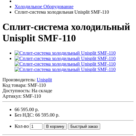
Холодильное Оборудование
Сплит-система холодильная Unisplit SMF-110
Сплит-система холодильный
Unisplit SMF-110
Производитель:
Unisplit
Код товара:
SMF-110
Доступность: На складе
Артикул: SMF-110
66 595.00 р.
Без НДС: 66 595.00 р.
Кол-во
В корзину
Быстрый заказ