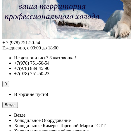
+ 7 (978) 751-50-54
Ежедневно, с 09:00 до 18:00
Не дозвонились?
Заказ звонка!
+7(978) 751-50-54
+7(978) 889-45-90
+7(978) 751-50-23
0
В корзине пусто!
Везде
Везде
Холодильное Оборудование
Холодильные Камеры Торговой Марки "СТТ"
Холодильное торговое оборудование