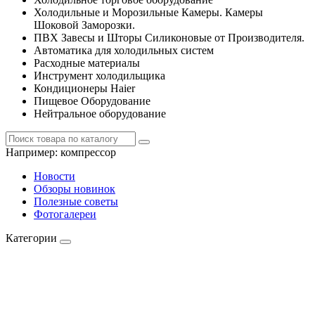
Холодильные и Морозильные Камеры. Камеры
Шоковой Заморозки.
ПВХ Завесы и Шторы Силиконовые от Производителя.
Автоматика для холодильных систем
Расходные материалы
Инструмент холодильщика
Кондиционеры Haier
Пищевое Оборудование
Нейтральное оборудование
Например:
компрессор
Новости
Обзоры новинок
Полезные советы
Фотогалереи
Категории