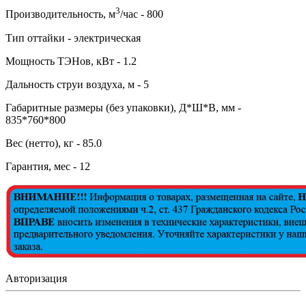
3
Производительность, м
/час - 800
Тип оттайки - электрическая
Мощность ТЭНов, кВт - 1.2
Дальность струи воздуха, м - 5
Габаритные размеры (без упаковки), Д*Ш*В, мм -
835*760*800
Вес (нетто), кг - 85.0
Гарантия, мес - 12
Авторизация