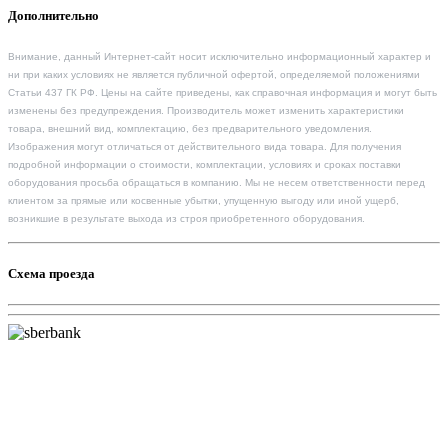
Дополнительно
Внимание, данный Интернет-сайт носит исключительно информационный характер и
ни при каких условиях не является публичной офертой, определяемой положениями
Статьи 437 ГК РФ. Цены на сайте приведены, как справочная информация и могут быть
изменены без предупреждения. Производитель может изменить характеристики
товара, внешний вид, комплектацию, без предварительного уведомления.
Изображения могут отличаться от действительного вида товара. Для получения
подробной информации о стоимости, комплектации, условиях и сроках поставки
оборудования просьба обращаться в компанию. Мы не несем ответственности перед
клиентом за прямые или косвенные убытки, упущенную выгоду или иной ущерб,
возникшие в результате выхода из строя приобретенного оборудования.
Схема проезда