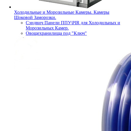
Холодильные и Морозильные Камеры. Камеры
Шоковой Заморозки.
Сэндвич Панели ППУ\PIR для Холодильных и
Морозильных Камер.
Овощехранилища под "Ключ"