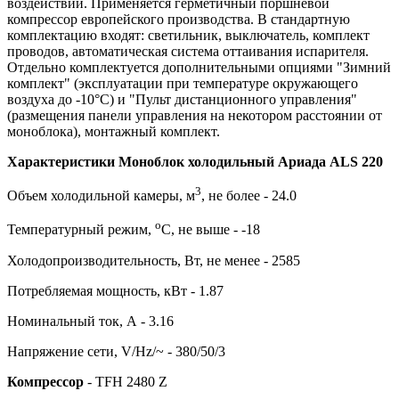
воздействий. Применяется герметичный поршневой
компрессор европейского производства. В стандартную
комплектацию входят: светильник, выключатель, комплект
проводов, автоматическая система оттаивания испарителя.
Отдельно комплектуется дополнительными опциями "Зимний
комплект" (эксплуатации при температуре окружающего
воздуха до -10°С) и "Пульт дистанционного управления"
(размещения панели управления на некотором расстоянии от
моноблока), монтажный комплект.
Характеристики Моноблок холодильный Ариада ALS 220
3
Объем холодильной камеры, м
, не более - 24.0
о
Температурный режим,
С, не выше - -18
Холодопроизводительность, Вт, не менее - 2585
Потребляемая мощность, кВт - 1.87
Номинальный ток, А - 3.16
Напряжение сети, V/Hz/~ - 380/50/3
Компрессор
- TFH 2480 Z