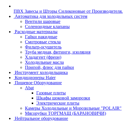
ПВХ Завесы и Шторы Силиконовые от Производителя.
Автоматика для холодильных систем
Вентили шаровые
Соленоидные клапаны
Расходные материалы
Гайки накидные
Смотровые стекла
Фильтр-осушитель
Труба медная, фитинги, изоляция
Хладагент (фреон)
Холодильные масла
Припой, флюс для пайки
Инструмент холодильщика
Кондиционеры Haier
Пищевое Оборудование
Abat
Газовые плиты
Шкафы шоковой заморозки
Электрические плиты
Камеры Холодильные и Морозильные "POLAIR"
Мясорубки ТОРГМАШ (БАРАНОВИЧИ)
Нейтральное оборудование