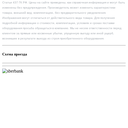
Статьи 437 ГК РФ. Цены на сайте приведены, как справочная информация и могут быть
изменены без предупреждения. Производитель может изменить характеристики
товара, внешний вид, комплектацию, без предварительного уведомления.
Изображения могут отличаться от действительного вида товара. Для получения
подробной информации о стоимости, комплектации, условиях и сроках поставки
оборудования просьба обращаться в компанию. Мы не несем ответственности перед
клиентом за прямые или косвенные убытки, упущенную выгоду или иной ущерб,
возникшие в результате выхода из строя приобретенного оборудования.
Схема проезда