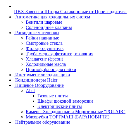
ПВХ Завесы и Шторы Силиконовые от Производителя.
Автоматика для холодильных систем
Вентили шаровые
Соленоидные клапаны
Расходные материалы
Гайки накидные
Смотровые стекла
Фильтр-осушитель
Труба медная, фитинги, изоляция
Хладагент (фреон)
Холодильные масла
Припой, флюс для пайки
Инструмент холодильщика
Кондиционеры Haier
Пищевое Оборудование
Abat
Газовые плиты
Шкафы шоковой заморозки
Электрические плиты
Камеры Холодильные и Морозильные "POLAIR"
Мясорубки ТОРГМАШ (БАРАНОВИЧИ)
Нейтральное оборудование