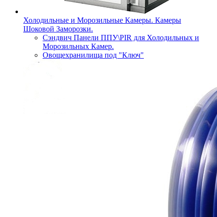
Холодильные и Морозильные Камеры. Камеры
Шоковой Заморозки.
Сэндвич Панели ППУ\PIR для Холодильных и
Морозильных Камер.
Овощехранилища под "Ключ"