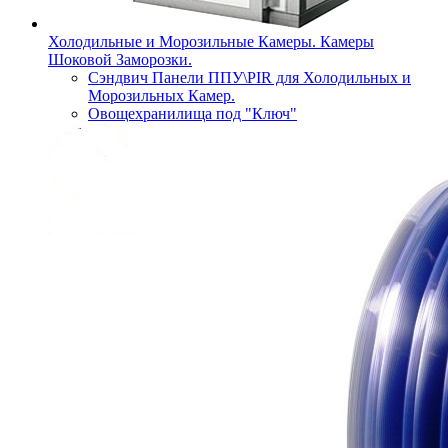
Холодильные и Морозильные Камеры. Камеры
Шоковой Заморозки.
Сэндвич Панели ППУ\PIR для Холодильных и
Морозильных Камер.
Овощехранилища под "Ключ"