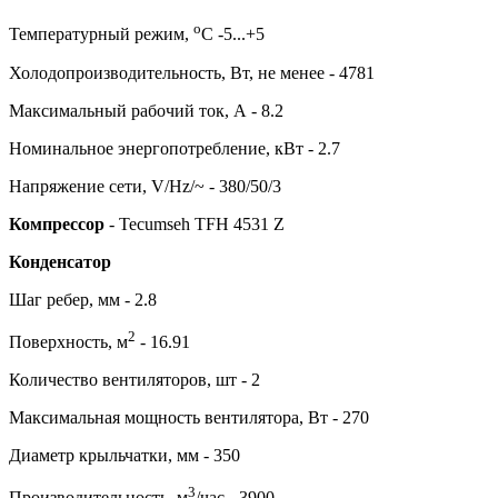
о
Температурный режим,
С -5...+5
Холодопроизводительность, Вт, не менее - 4781
Максимальный рабочий ток, А - 8.2
Номинальное энергопотребление, кВт - 2.7
Напряжение сети, V/Hz/~ - 380/50/3
Компрессор
- Tecumseh TFH 4531 Z
Конденсатор
Шаг ребер, мм - 2.8
2
Поверхность, м
- 16.91
Количество вентиляторов, шт - 2
Максимальная мощность вентилятора, Вт - 270
Диаметр крыльчатки, мм - 350
3
Производительность, м
/час - 3900