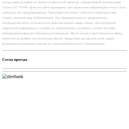
ни при каких условиях не является публичной офертой, определяемой положениями
Статьи 437 ГК РФ. Цены на сайте приведены, как справочная информация и могут быть
изменены без предупреждения. Производитель может изменить характеристики
товара, внешний вид, комплектацию, без предварительного уведомления.
Изображения могут отличаться от действительного вида товара. Для получения
подробной информации о стоимости, комплектации, условиях и сроках поставки
оборудования просьба обращаться в компанию. Мы не несем ответственности перед
клиентом за прямые или косвенные убытки, упущенную выгоду или иной ущерб,
возникшие в результате выхода из строя приобретенного оборудования.
Схема проезда