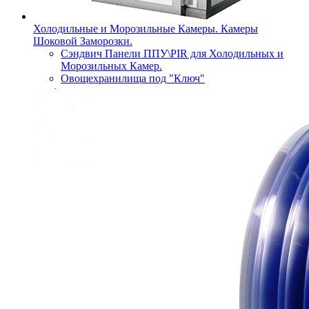
Холодильные и Морозильные Камеры. Камеры
Шоковой Заморозки.
Сэндвич Панели ППУ\PIR для Холодильных и
Морозильных Камер.
Овощехранилища под "Ключ"