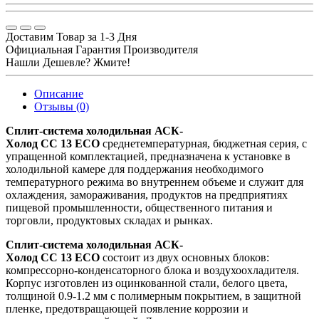
Доставим Товар за 1-3 Дня
Официальная Гарантия Производителя
Нашли Дешевле? Жмите!
Описание
Отзывы (0)
Сплит-система холодильная АСК-
Холод CC 13 ECO
среднетемпературная, бюджетная серия, с
упращенной комплектацией, предназначена к установке в
холодильной камере для поддержания необходимого
температурного режима во внутреннем объеме и служит для
охлаждения, замораживания, продуктов на предприятиях
пищевой промышленности, общественного питания и
торговли, продуктовых складах и рынках.
Сплит-система холодильная АСК-
Холод CC 13 ECO
состоит из двух основных блоков:
компрессорно-конденсаторного блока и воздухоохладителя.
Корпус изготовлен из оцинкованной стали, белого цвета,
толщиной 0.9-1.2 мм с полимерным покрытием, в защитной
пленке, предотвращающей появление коррозии и