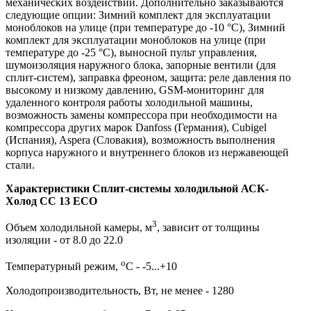
механических воздействий. Дополнительно заказываются
следующие опции: Зимний комплект для эксплуатации
моноблоков на улице (при температуре до -10 °С), Зимний
комплект для эксплуатации моноблоков на улице (при
температуре до -25 °С), выносной пульт управления,
шумоизоляция наружного блока, запорные вентили (для
сплит-систем), заправка фреоном, защита: реле давления по
высокому и низкому давлению, GSM-мониторинг для
удаленного контроля работы холодильной машины,
возможность замены компрессора при необходимости на
компрессора других марок Danfoss (Германия), Cubigel
(Испания), Aspera (Словакия), возможность выполнения
корпуса наружного и внутреннего блоков из нержавеющей
стали.
Характеристики Сплит-системы холодильной АСК-
Холод CC 13 ECO
3
Объем холодильной камеры, м
, зависит от толщины
изоляции - от 8.0 до 22.0
о
Температурный режим,
С - -5...+10
Холодопроизводительность, Вт, не менее - 1280