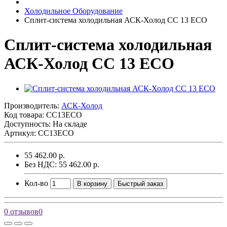
Холодильное Оборудование
Сплит-система холодильная АСК-Холод CC 13 ECO
Сплит-система холодильная
АСК-Холод CC 13 ECO
Производитель:
АСК-Холод
Код товара:
CC13ECO
Доступность: На складе
Артикул: CC13ECO
55 462.00 р.
Без НДС: 55 462.00 р.
Кол-во
В корзину
Быстрый заказ
0 отзывов
0