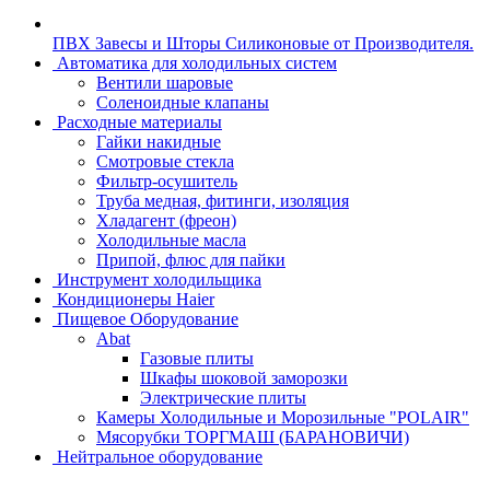
ПВХ Завесы и Шторы Силиконовые от Производителя.
Автоматика для холодильных систем
Вентили шаровые
Соленоидные клапаны
Расходные материалы
Гайки накидные
Смотровые стекла
Фильтр-осушитель
Труба медная, фитинги, изоляция
Хладагент (фреон)
Холодильные масла
Припой, флюс для пайки
Инструмент холодильщика
Кондиционеры Haier
Пищевое Оборудование
Abat
Газовые плиты
Шкафы шоковой заморозки
Электрические плиты
Камеры Холодильные и Морозильные "POLAIR"
Мясорубки ТОРГМАШ (БАРАНОВИЧИ)
Нейтральное оборудование