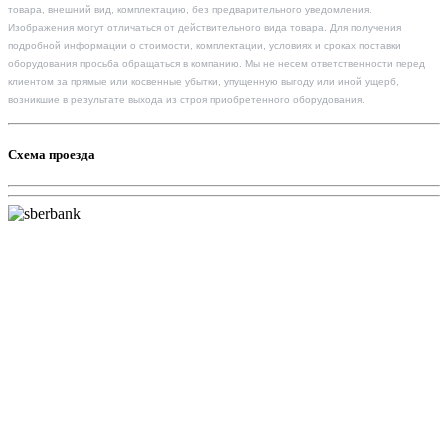
товара, внешний вид, комплектацию, без предварительного уведомления.
Изображения могут отличаться от действительного вида товара. Для получения
подробной информации о стоимости, комплектации, условиях и сроках поставки
оборудования просьба обращаться в компанию. Мы не несем ответственности перед
клиентом за прямые или косвенные убытки, упущенную выгоду или иной ущерб,
возникшие в результате выхода из строя приобретенного оборудования.
Схема проезда