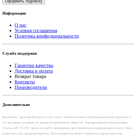
Оформить подписку
Информация
О нас
Условия соглашения
Политика конфидициальности
Служба поддержки
Гарантии качества
Доставка и оплата
Возврат товара
Контакты
Производители
Дополнительно
Внимание, данный Интернет-сайт носит исключительно информационный характер и
ни при каких условиях не является публичной офертой, определяемой положениями
Статьи 437 ГК РФ. Цены на сайте приведены, как справочная информация и могут быть
изменены без предупреждения. Производитель может изменить характеристики