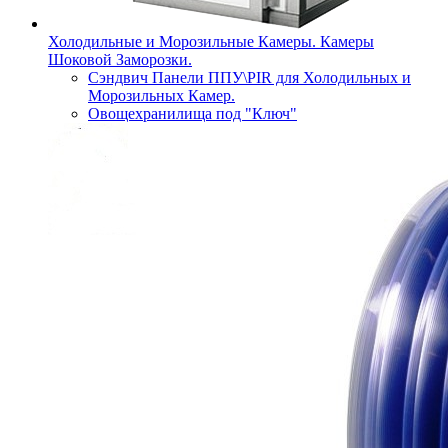
Холодильные и Морозильные Камеры. Камеры
Шоковой Заморозки.
Сэндвич Панели ППУ\PIR для Холодильных и
Морозильных Камер.
Овощехранилища под "Ключ"