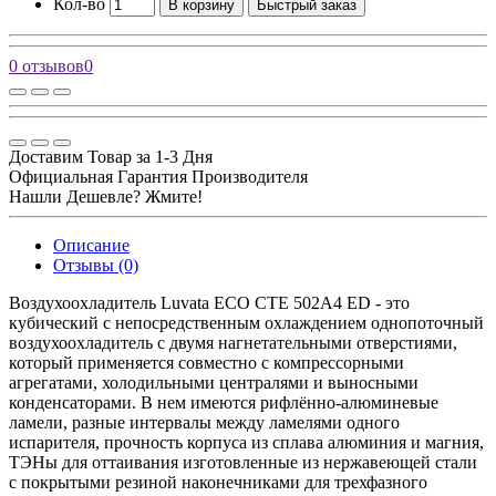
Кол-во
В корзину
Быстрый заказ
0 отзывов
0
Доставим Товар за 1-3 Дня
Официальная Гарантия Производителя
Нашли Дешевле? Жмите!
Описание
Отзывы (0)
Воздухоохладитель Luvata ECO CTE 502A4 ED - это
кубический с непосредственным охлаждением однопоточный
воздухоохладитель с двумя нагнетательными отверстиями,
который применяется совместно с компрессорными
агрегатами, холодильными централями и выносными
конденсаторами. В нем имеются рифлённо-алюминевые
ламели, разные интервалы между ламелями одного
испарителя, прочность корпуса из сплава алюминия и магния,
ТЭНы для оттаивания изготовленные из нержавеющей стали
c покрытыми резиной наконечниками для трехфазного