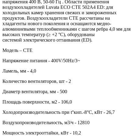
напряжения 400 В, 50-60 Гц . Области применения
воздухоохладителей Luvata ECO CTE 502A4 ED: для
холодильных камер хранения свежих и замороженных
продуктов. Воздухоохладители CTE рассчитаны на
хладагенты нового поколения и оснащаются медно-
алюминиевыми теплообменниками с шагом ребра 4,0 мм для
высоких температур (≥ +2 °C), оборудованы
системой электрического оттаивания (ED).
Модель – CTE
Напряжение питания - 400V/50Hz/3~
Ламель, мм - 4,0
Количество вентиляторов, шт - 2
Диаметр вентилятора, мм - 500
Площадь поверхности, м2 - 106,0
Холодопроизводительность при t°кип.-8°С, кВт - 26,7
Воздухопроизводительность, м3/ч - 12810
Мощность электрооттайки, кВт - 10,2