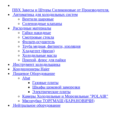
ПВХ Завесы и Шторы Силиконовые от Производителя.
Автоматика для холодильных систем
Вентили шаровые
Соленоидные клапаны
Расходные материалы
Гайки накидные
Смотровые стекла
Фильтр-осушитель
Труба медная, фитинги, изоляция
Хладагент (фреон)
Холодильные масла
Припой, флюс для пайки
Инструмент холодильщика
Кондиционеры Haier
Пищевое Оборудование
Abat
Газовые плиты
Шкафы шоковой заморозки
Электрические плиты
Камеры Холодильные и Морозильные "POLAIR"
Мясорубки ТОРГМАШ (БАРАНОВИЧИ)
Нейтральное оборудование