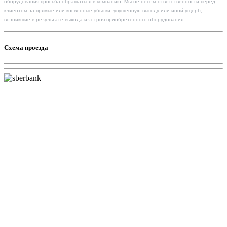
оборудования просьба обращаться в компанию. Мы не несем ответственности перед
клиентом за прямые или косвенные убытки, упущенную выгоду или иной ущерб,
возникшие в результате выхода из строя приобретенного оборудования.
Схема проезда