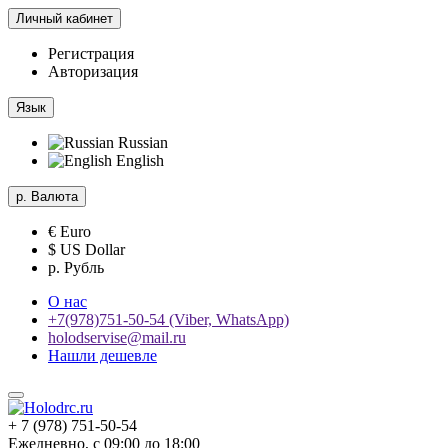
Личный кабинет
Регистрация
Авторизация
Язык
Russian
English
р.
Валюта
€ Euro
$ US Dollar
р. Рубль
О нас
+7(978)751-50-54 (Viber, WhatsApp)
holodservise@mail.ru
Нашли дешевле
+ 7 (978) 751-50-54
Ежедневно, с 09:00 до 18:00