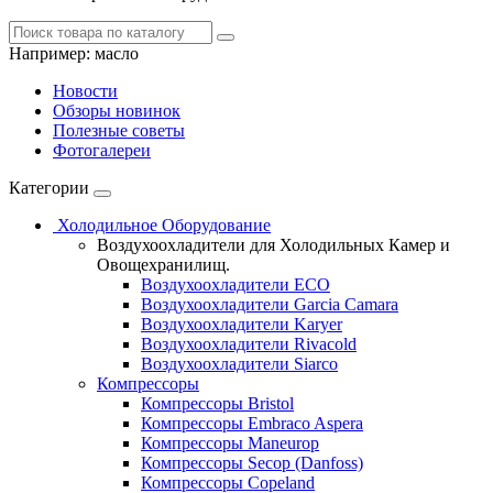
Например:
масло
Новости
Обзоры новинок
Полезные советы
Фотогалереи
Категории
Холодильное Оборудование
Воздухоохладители для Холодильных Камер и
Овощехранилищ.
Воздухоохладители ECO
Воздухоохладители Garcia Camara
Воздухоохладители Karyer
Воздухоохладители Rivacold
Воздухоохладители Siarco
Компрессоры
Компрессоры Bristol
Компрессоры Embraco Aspera
Компрессоры Maneurop
Компрессоры Secop (Danfoss)
Компрессоры Copeland