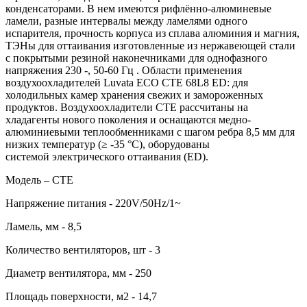
конденсаторами. В нем имеются рифлённо-алюминевые
ламели, разные интервалы между ламелями одного
испарителя, прочность корпуса из сплава алюминия и магния,
ТЭНы для оттаивания изготовленные из нержавеющей стали
c покрытыми резиной наконечниками для однофазного
напряжения 230 ‑, 50-60 Гц . Области применения
воздухоохладителей Luvata ECO CTE 68L8 ED: для
холодильных камер хранения свежих и замороженных
продуктов. Воздухоохладители CTE рассчитаны на
хладагенты нового поколения и оснащаются медно-
алюминиевыми теплообменниками с шагом ребра 8,5 мм для
низких температур (≥ -35 °C), оборудованы
системой электрического оттаивания (ED).
Модель – CTE
Напряжение питания - 220V/50Hz/1~
Ламель, мм - 8,5
Количество вентиляторов, шт - 3
Диаметр вентилятора, мм - 250
Площадь поверхности, м2 - 14,7