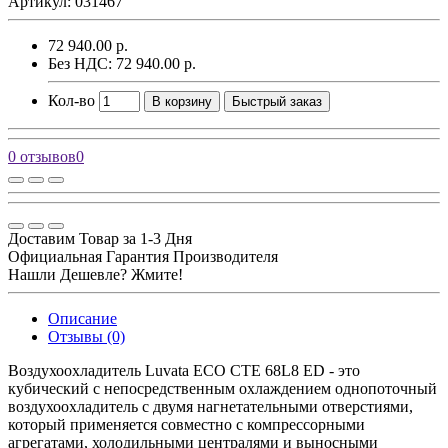
Артикул: 031467
72 940.00 р.
Без НДС: 72 940.00 р.
Кол-во
В корзину
Быстрый заказ
0 отзывов
0
Доставим Товар за 1-3 Дня
Официальная Гарантия Производителя
Нашли Дешевле? Жмите!
Описание
Отзывы (0)
Воздухоохладитель Luvata ECO CTE 68L8 ED - это
кубический с непосредственным охлаждением однопоточный
воздухоохладитель с двумя нагнетательными отверстиями,
который применяется совместно с компрессорными
агрегатами, холодильными централями и выносными