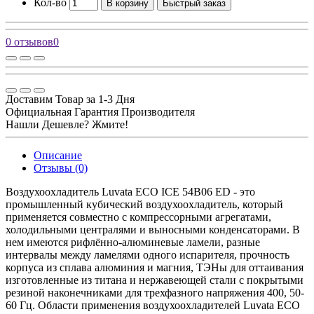
Кол-во
В корзину
Быстрый заказ
0 отзывов
0
Доставим Товар за 1-3 Дня
Официальная Гарантия Производителя
Нашли Дешевле? Жмите!
Описание
Отзывы (0)
Воздухоохладитель Luvata ECO ICE 54B06 ED - это
промышленный кубический воздухоохладитель, который
применяется совместно с компрессорными агрегатами,
холодильными централями и выносными конденсаторами. В
нем имеются рифлённо-алюминевые ламели, разные
интервалы между ламелями одного испарителя, прочность
корпуса из сплава алюминия и магния, ТЭНы для оттаивания
изготовленные из титана и нержавеющей стали с покрытыми
резиной наконечниками для трехфазного напряжения 400, 50-
60 Гц. Области применения воздухоохладителей Luvata ECO