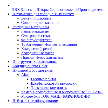
ПВХ Завесы и Шторы Силиконовые от Производителя.
Автоматика для холодильных систем
Вентили шаровые
Соленоидные клапаны
Расходные материалы
Гайки накидные
Смотровые стекла
Фильтр-осушитель
Труба медная, фитинги, изоляция
Хладагент (фреон)
Холодильные масла
Припой, флюс для пайки
Инструмент холодильщика
Кондиционеры Haier
Пищевое Оборудование
Abat
Газовые плиты
Шкафы шоковой заморозки
Электрические плиты
Камеры Холодильные и Морозильные "POLAIR"
Мясорубки ТОРГМАШ (БАРАНОВИЧИ)
Нейтральное оборудование