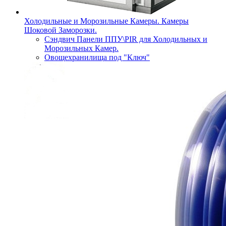
Холодильные и Морозильные Камеры. Камеры
Шоковой Заморозки.
Сэндвич Панели ППУ\PIR для Холодильных и
Морозильных Камер.
Овощехранилища под "Ключ"