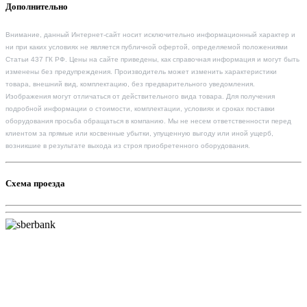
Дополнительно
Внимание, данный Интернет-сайт носит исключительно информационный характер и
ни при каких условиях не является публичной офертой, определяемой положениями
Статьи 437 ГК РФ. Цены на сайте приведены, как справочная информация и могут быть
изменены без предупреждения. Производитель может изменить характеристики
товара, внешний вид, комплектацию, без предварительного уведомления.
Изображения могут отличаться от действительного вида товара. Для получения
подробной информации о стоимости, комплектации, условиях и сроках поставки
оборудования просьба обращаться в компанию. Мы не несем ответственности перед
клиентом за прямые или косвенные убытки, упущенную выгоду или иной ущерб,
возникшие в результате выхода из строя приобретенного оборудования.
Схема проезда