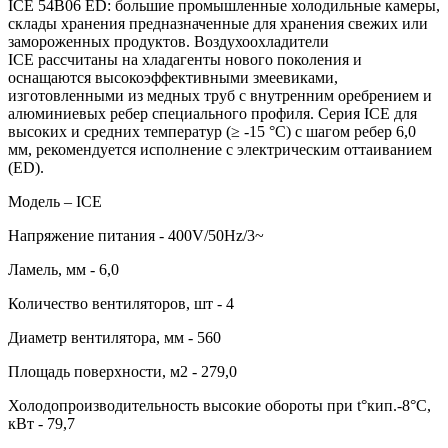
ICE 54B06 ED: большие промышленные холодильные камеры,
склады хранения предназначенные для хранения свежих или
замороженных продуктов. Воздухоохладители
ICE рассчитаны на хладагенты нового поколения и
оснащаются высокоэффективными змеевиками,
изготовленными из медных труб с внутренним оребрением и
алюминиевых ребер специального профиля. Серия ICE для
высоких и средних температур (≥ -15 °C) с шагом ребер 6,0
мм, рекомендуется исполнение с электрическим оттаиванием
(ED).
Модель – ICE
Напряжение питания - 400V/50Hz/3~
Ламель, мм - 6,0
Количество вентиляторов, шт - 4
Диаметр вентилятора, мм - 560
Площадь поверхности, м2 - 279,0
Холодопроизводительность высокие обороты при t°кип.-8°С,
кВт - 79,7