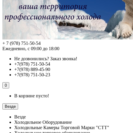
+ 7 (978) 751-50-54
Ежедневно, с 09:00 до 18:00
Не дозвонились?
Заказ звонка!
+7(978) 751-50-54
+7(978) 889-45-90
+7(978) 751-50-23
0
В корзине пусто!
Везде
Везде
Холодильное Оборудование
Холодильные Камеры Торговой Марки "СТТ"
Холодильное торговое оборудование