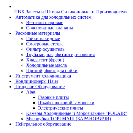
ПВХ Завесы и Шторы Силиконовые от Производителя.
Автоматика для холодильных систем
Вентили шаровые
Соленоидные клапаны
Расходные материалы
Гайки накидные
Смотровые стекла
Фильтр-осушитель
Труба медная, фитинги, изоляция
Хладагент (фреон)
Холодильные масла
Припой, флюс для пайки
Инструмент холодильщика
Кондиционеры Haier
Пищевое Оборудование
Abat
Газовые плиты
Шкафы шоковой заморозки
Электрические плиты
Камеры Холодильные и Морозильные "POLAIR"
Мясорубки ТОРГМАШ (БАРАНОВИЧИ)
Нейтральное оборудование