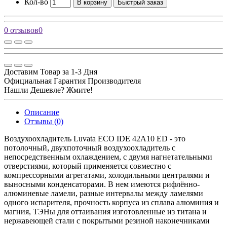
Кол-во
В корзину
Быстрый заказ
0 отзывов
0
Доставим Товар за 1-3 Дня
Официальная Гарантия Производителя
Нашли Дешевле? Жмите!
Описание
Отзывы (0)
Воздухоохладитель Luvata ECO IDE 42A10 ED - это
потолочный, двухпоточный воздухоохладитель с
непосредственным охлаждением, с двумя нагнетательными
отверстиями, который применяется совместно с
компрессорными агрегатами, холодильными централями и
выносными конденсаторами. В нем имеются рифлённо-
алюминевые ламели, разные интервалы между ламелями
одного испарителя, прочность корпуса из сплава алюминия и
магния, ТЭНы для оттаивания изготовленные из титана и
нержавеющей стали с покрытыми резиной наконечниками