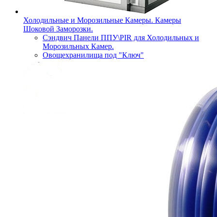
Холодильные и Морозильные Камеры. Камеры
Шоковой Заморозки.
Сэндвич Панели ППУ\PIR для Холодильных и
Морозильных Камер.
Овощехранилища под "Ключ"