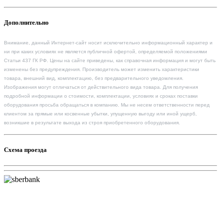
Дополнительно
Внимание, данный Интернет-сайт носит исключительно информационный характер и
ни при каких условиях не является публичной офертой, определяемой положениями
Статьи 437 ГК РФ. Цены на сайте приведены, как справочная информация и могут быть
изменены без предупреждения. Производитель может изменить характеристики
товара, внешний вид, комплектацию, без предварительного уведомления.
Изображения могут отличаться от действительного вида товара. Для получения
подробной информации о стоимости, комплектации, условиях и сроках поставки
оборудования просьба обращаться в компанию. Мы не несем ответственности перед
клиентом за прямые или косвенные убытки, упущенную выгоду или иной ущерб,
возникшие в результате выхода из строя приобретенного оборудования.
Схема проезда