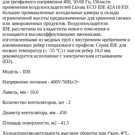
для трехфазного напряжения 400, 50-60 Гц. Области
применения воздухоохладителей Luvata ECO IDE 42A10 ED:
большие промышленные холодильные камеры и склады
ограниченной высоты предназначенные для хранения свежих
или замороженных продуктов. Воздухоохладители
IDE рассчитаны на хладагенты нового поколения и
оснащаются высокоэффективными змеевиками,
изготовленными из медных труб с внутренним оребрением и
алюминиевых ребер специального профиля. Серия IDE для
низких температур (≥ -35 °C) с шагом ребер 10,0 мм,
рекомендуется исполнение с электрическим оттаиванием
(ED).
Модель – IDE
Напряжение питания - 400V/50Hz/3~
Ламель, мм - 10,0
Количество вентиляторов, шт - 2
Диаметр вентилятора, мм - 450
Площадь поверхности, м2 - 41,5
Холодопроизводительность высокие обороты при t°кип.-8°С,