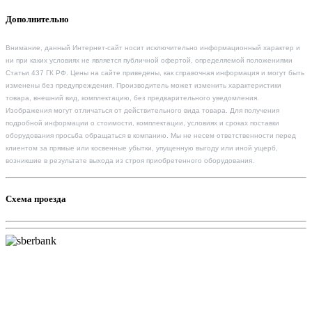
Дополнительно
Внимание, данный Интернет-сайт носит исключительно информационный характер и
ни при каких условиях не является публичной офертой, определяемой положениями
Статьи 437 ГК РФ. Цены на сайте приведены, как справочная информация и могут быть
изменены без предупреждения. Производитель может изменить характеристики
товара, внешний вид, комплектацию, без предварительного уведомления.
Изображения могут отличаться от действительного вида товара. Для получения
подробной информации о стоимости, комплектации, условиях и сроках поставки
оборудования просьба обращаться в компанию. Мы не несем ответственности перед
клиентом за прямые или косвенные убытки, упущенную выгоду или иной ущерб,
возникшие в результате выхода из строя приобретенного оборудования.
Схема проезда