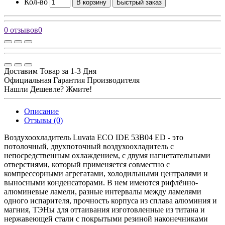
Кол-во
В корзину
Быстрый заказ
0 отзывов
0
Доставим Товар за 1-3 Дня
Официальная Гарантия Производителя
Нашли Дешевле? Жмите!
Описание
Отзывы (0)
Воздухоохладитель Luvata ECO IDE 53B04 ED - это
потолочный, двухпоточный воздухоохладитель с
непосредственным охлаждением, с двумя нагнетательными
отверстиями, который применяется совместно с
компрессорными агрегатами, холодильными централями и
выносными конденсаторами. В нем имеются рифлённо-
алюминевые ламели, разные интервалы между ламелями
одного испарителя, прочность корпуса из сплава алюминия и
магния, ТЭНы для оттаивания изготовленные из титана и
нержавеющей стали с покрытыми резиной наконечниками