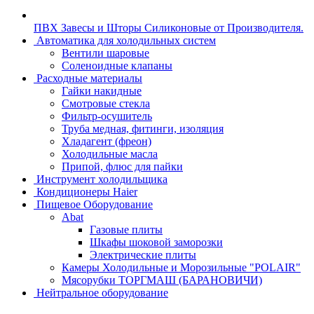
ПВХ Завесы и Шторы Силиконовые от Производителя.
Автоматика для холодильных систем
Вентили шаровые
Соленоидные клапаны
Расходные материалы
Гайки накидные
Смотровые стекла
Фильтр-осушитель
Труба медная, фитинги, изоляция
Хладагент (фреон)
Холодильные масла
Припой, флюс для пайки
Инструмент холодильщика
Кондиционеры Haier
Пищевое Оборудование
Abat
Газовые плиты
Шкафы шоковой заморозки
Электрические плиты
Камеры Холодильные и Морозильные "POLAIR"
Мясорубки ТОРГМАШ (БАРАНОВИЧИ)
Нейтральное оборудование