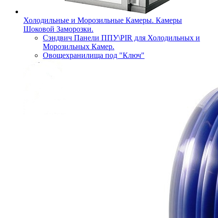
Холодильные и Морозильные Камеры. Камеры
Шоковой Заморозки.
Сэндвич Панели ППУ\PIR для Холодильных и
Морозильных Камер.
Овощехранилища под "Ключ"